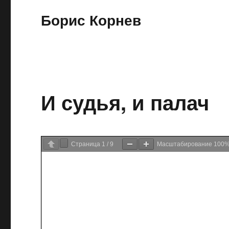
Борис Корнев
И судья, и палач
Страница
1
/
9
Масштабирование
100