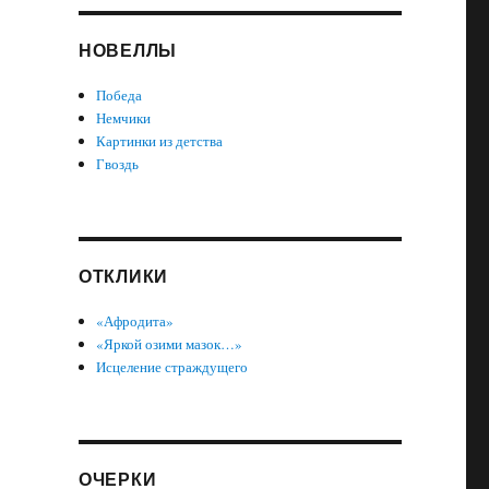
НОВЕЛЛЫ
Победа
Немчики
Картинки из детства
Гвоздь
ОТКЛИКИ
«Афродита»
«Яркой озими мазок…»
Исцеление страждущего
ОЧЕРКИ