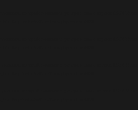
считается устаревшим
ргументом, который
с версии 6.9.0! Усл
_html/wp-includes/functions.php
6131
on line
считается устаревшим
ргументом, который
с версии 6.9.0! Усл
_html/wp-includes/functions.php
6131
on line
считается устаревшим
ргументом, который
с версии 6.9.0! Усл
_html/wp-includes/functions.php
6131
on line
считается устаревшим
ргументом, который
с версии 6.9.0! Усл
_html/wp-includes/functions.php
6131
on line