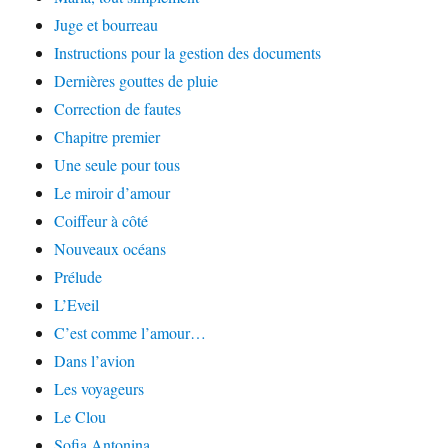
Juge et bourreau
Instructions pour la gestion des documents
Dernières gouttes de pluie
Correction de fautes
Chapitre premier
Une seule pour tous
Le miroir d’amour
Coiffeur à côté
Nouveaux océans
Prélude
L’Eveil
C’est comme l’amour…
Dans l’avion
Les voyageurs
Le Clou
Sofia Antonina