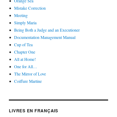
Orange Sea
Mistake Correction
Meeting
Simply Maria
Being Both a Judge and an Executioner
Documentation Management Manual
Cup of Tea
Chapter One
All at Home!
One for All…
The Mirror of Love
Coiffure Martine
LIVRES EN FRANÇAIS