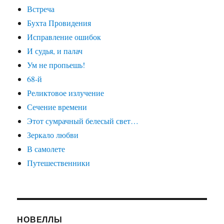
Встреча
Бухта Провидения
Исправление ошибок
И судья, и палач
Ум не пропьешь!
68-й
Реликтовое излучение
Сечение времени
Этот сумрачный белесый свет…
Зеркало любви
В самолете
Путешественники
НОВЕЛЛЫ