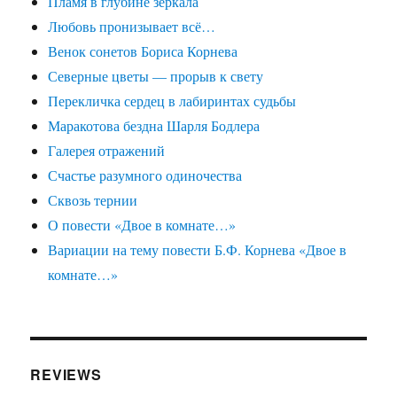
Пламя в глубине зеркала
Любовь пронизывает всё…
Венок сонетов Бориса Корнева
Северные цветы — прорыв к свету
Перекличка сердец в лабиринтах судьбы
Маракотова бездна Шарля Бодлера
Галерея отражений
Счастье разумного одиночества
Сквозь тернии
О повести «Двое в комнате…»
Вариации на тему повести Б.Ф. Корнева «Двое в
комнате…»
REVIEWS