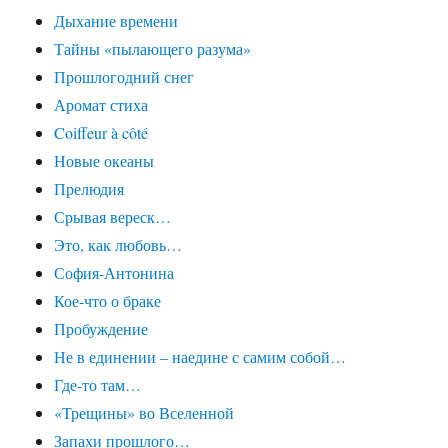
Дыхание времени
Тайны «пылающего разума»
Прошлогодний снег
Аромат стиха
Coiffeur à côté
Новые океаны
Прелюдия
Срывая вереск…
Это, как любовь…
София-Антонина
Кое-что о браке
Пробуждение
Не в единении – наедине с самим собой…
Где-то там…
«Трещины» во Вселенной
Запахи прошлого…