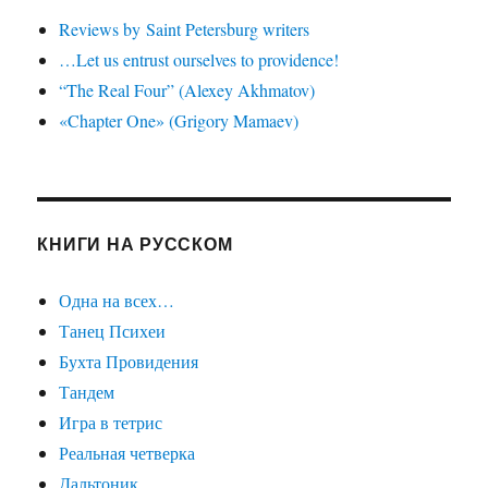
Reviews by Saint Petersburg writers
…Let us entrust ourselves to providence!
“The Real Four” (Alexey Akhmatov)
«Chapter One» (Grigory Mamaev)
КНИГИ НА РУССКОМ
Одна на всех…
Танец Психеи
Бухта Провидения
Тандем
Игра в тетрис
Реальная четверка
Дальтоник