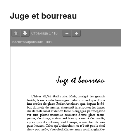
Juge et bourreau
Страница
1
/
10
Масштабирование
100%