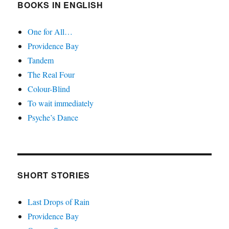
BOOKS IN ENGLISH
One for All…
Providence Bay
Tandem
The Real Four
Colour-Blind
To wait immediately
Psyche’s Dance
SHORT STORIES
Last Drops of Rain
Providence Bay