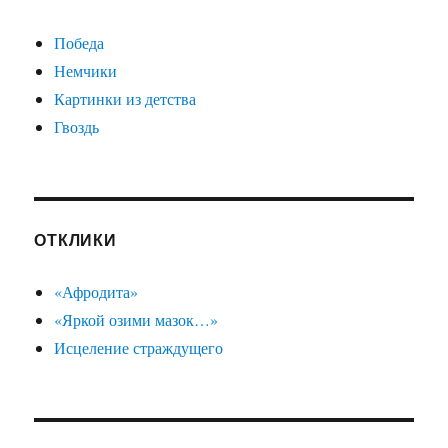
Победа
Немчики
Картинки из детства
Гвоздь
ОТКЛИКИ
«Афродита»
«Яркой озими мазок…»
Исцеление страждущего