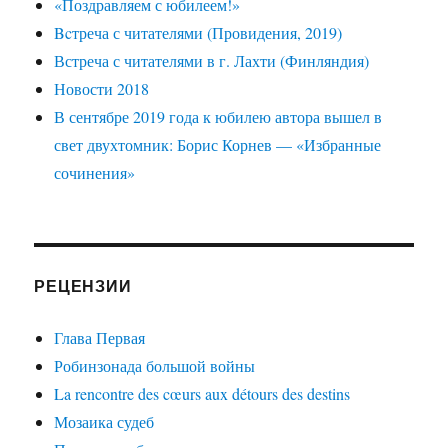
«Поздравляем с юбилеем!»
Bcтреча с читателями (Провидения, 2019)
Встреча с читателями в г. Лахти (Финляндия)
Новости 2018
В сентябре 2019 года к юбилею автора вышел в
свет двухтомник: Борис Корнев — «Избранные
сочинения»
РЕЦЕНЗИИ
Глава Первая
Робинзонада большой войны
La rencontre des cœurs aux détours des destins
Мозаика судеб