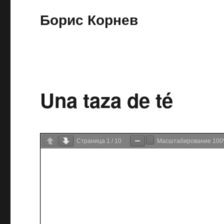
Борис Корнев
Una taza de té
Страница
1
/
10
Масштабирование
10