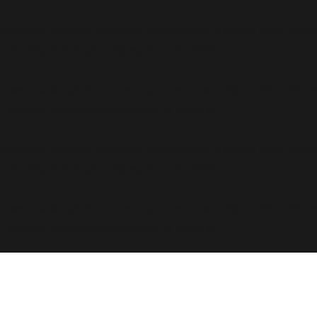
считается устаревшим
ргументом, который
с версии 6.9.0! Усл
_html/wp-includes/functions.php
6131
on line
считается устаревшим
ргументом, который
с версии 6.9.0! Усл
_html/wp-includes/functions.php
6131
on line
считается устаревшим
ргументом, который
с версии 6.9.0! Усл
_html/wp-includes/functions.php
6131
on line
считается устаревшим
ргументом, который
с версии 6.9.0! Усл
_html/wp-includes/functions.php
6131
on line