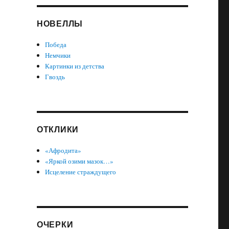
НОВЕЛЛЫ
Победа
Немчики
Картинки из детства
Гвоздь
ОТКЛИКИ
«Афродита»
«Яркой озими мазок…»
Исцеление страждущего
ОЧЕРКИ