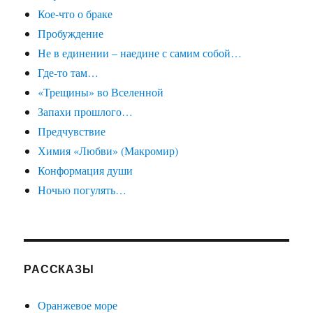
Кое-что о браке
Пробуждение
Не в единении – наедине с самим собой…
Где-то там…
«Трещины» во Вселенной
Запахи прошлого…
Предчувствие
Химия «Любви» (Макромир)
Конформация души
Ночью погулять…
РАССКАЗЫ
Оранжевое море