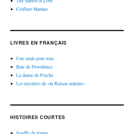
The Mirror of Love
Coiffure Martine
LIVRES EN FRANÇAIS
Une seule pour tous
Baie de Providence
La danse de Psyché
Les mystères de «la Raison ardente»
HISTOIRES COURTES
Souffle du temps