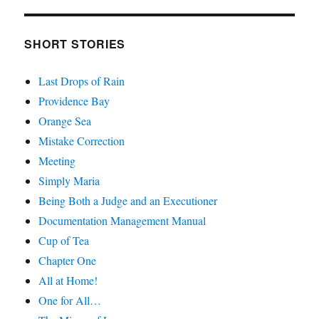
SHORT STORIES
Last Drops of Rain
Providence Bay
Orange Sea
Mistake Correction
Meeting
Simply Maria
Being Both a Judge and an Executioner
Documentation Management Manual
Cup of Tea
Chapter One
All at Home!
One for All…