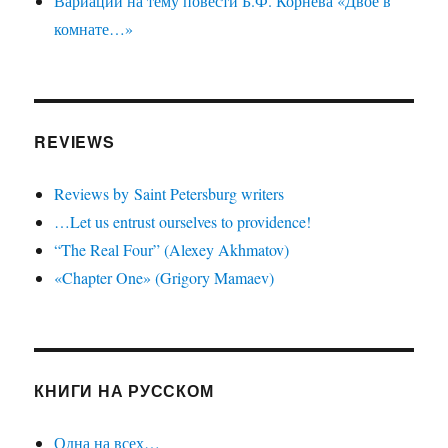
Вариации на тему повести Б.Ф. Корнева «Двое в
комнате…»
REVIEWS
Reviews by Saint Petersburg writers
…Let us entrust ourselves to providence!
“The Real Four” (Alexey Akhmatov)
«Chapter One» (Grigory Mamaev)
КНИГИ НА РУССКОМ
Одна на всех…