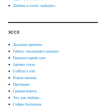
Любовь в стиле «кайдзен»
ЭССЕ
Дыхание времени
Тайны «пылающего разума»
Прошлогодний снег
Аромат стиха
Coiffeur à côté
Новые океаны
Прелюдия
Срывая вереск…
Это, как любовь…
София-Антонина