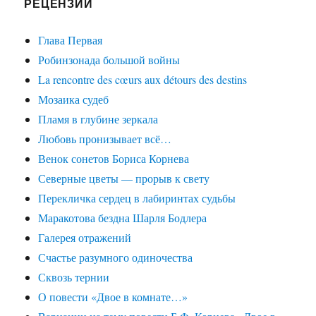
РЕЦЕНЗИИ
Глава Первая
Робинзонада большой войны
La rencontre des cœurs aux détours des destins
Мозаика судеб
Пламя в глубине зеркала
Любовь пронизывает всё…
Венок сонетов Бориса Корнева
Северные цветы — прорыв к свету
Перекличка сердец в лабиринтах судьбы
Маракотова бездна Шарля Бодлера
Галерея отражений
Счастье разумного одиночества
Сквозь тернии
О повести «Двое в комнате…»