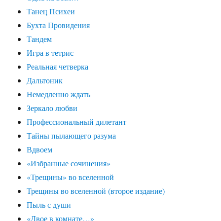
Танец Психеи
Бухта Провидения
Тандем
Игра в тетрис
Реальная четверка
Дальтоник
Немедленно ждать
Зеркало любви
Профессиональный дилетант
Тайны пылающего разума
Вдвоем
«Избранные сочинения»
«Трещины» во вселенной
Трещины во вселенной (второе издание)
Пыль с души
«Двое в комнате…»