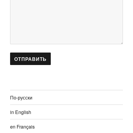
По-русски
in English
en Français