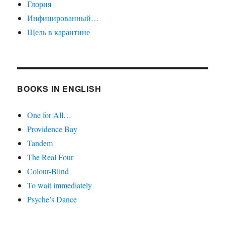
Глория
Инфицированный…
Щель в карантине
BOOKS IN ENGLISH
One for All…
Providence Bay
Tandem
The Real Four
Colour-Blind
To wait immediately
Psyche’s Dance