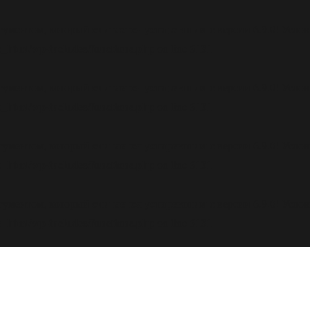
считается устаревшим
ргументом, который
с версии 6.9.0! Усл
_html/wp-includes/functions.php
6131
on line
считается устаревшим
ргументом, который
с версии 6.9.0! Усл
_html/wp-includes/functions.php
6131
on line
считается устаревшим
ргументом, который
с версии 6.9.0! Усл
_html/wp-includes/functions.php
6131
on line
считается устаревшим
ргументом, который
с версии 6.9.0! Усл
_html/wp-includes/functions.php
6131
on line