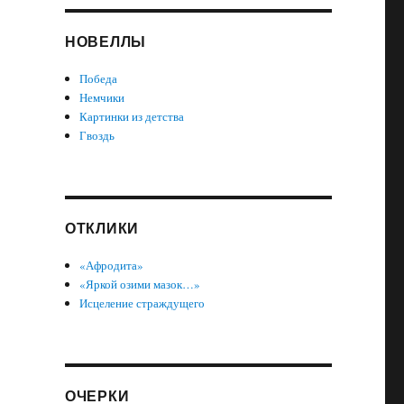
НОВЕЛЛЫ
Победа
Немчики
Картинки из детства
Гвоздь
ОТКЛИКИ
«Афродита»
«Яркой озими мазок…»
Исцеление страждущего
ОЧЕРКИ