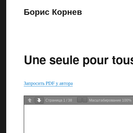
Борис Корнев
Une seule pour tou
Запросить PDF у автора
Страница
1
/
38
Масштабирование
100%