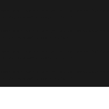
считается устаревшим
ргументом, который
с версии 6.9.0! Усл
_html/wp-includes/functions.php
6131
on line
считается устаревшим
ргументом, который
с версии 6.9.0! Усл
_html/wp-includes/functions.php
6131
on line
считается устаревшим
ргументом, который
с версии 6.9.0! Усл
_html/wp-includes/functions.php
6131
on line
считается устаревшим
ргументом, который
с версии 6.9.0! Усл
_html/wp-includes/functions.php
6131
on line