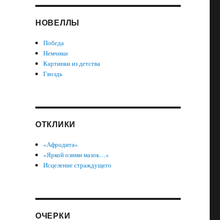
НОВЕЛЛЫ
Победа
Немчики
Картинки из детства
Гвоздь
ОТКЛИКИ
«Афродита»
«Яркой озими мазок…»
Исцеление страждущего
ОЧЕРКИ