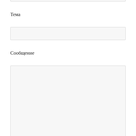
Тема
Сообщение