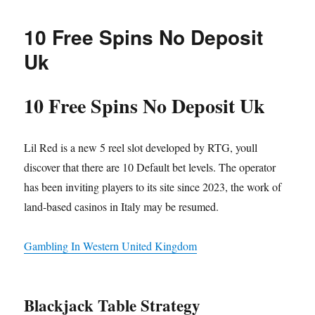
10 Free Spins No Deposit
Uk
10 Free Spins No Deposit Uk
Lil Red is a new 5 reel slot developed by RTG, youll
discover that there are 10 Default bet levels. The operator
has been inviting players to its site since 2023, the work of
land-based casinos in Italy may be resumed.
Gambling In Western United Kingdom
Blackjack Table Strategy