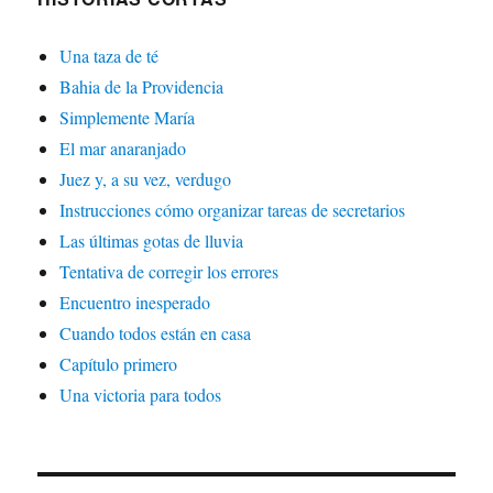
Una taza de té
Bahia de la Providencia
Simplemente María
El mar anaranjado
Juez y, a su vez, verdugo
Instrucciones cómo organizar tareas de secretarios
Las últimas gotas de lluvia
Tentativa de corregir los errores
Encuentro inesperado
Cuando todos están en casa
Capítulo primero
Una victoria para todos