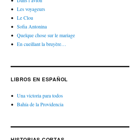
Dans l’avion
Les voyageurs
Le Clou
Sofia Antonina
Quelque chose sur le mariage
En cueillant la bruyère…
LIBROS EN ESPAÑOL
Una victoria para todos
Bahía de la Providencia
HISTORIAS CORTAS