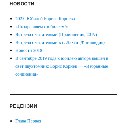
НОВОСТИ
2025: Юбилей Бориса Корнева
«Поздравляем с юбилеем!»
Bcтреча с читателями (Провидения, 2019)
Встреча с читателями в г. Лахти (Финляндия)
Новости 2018
В сентябре 2019 года к юбилею автора вышел в
свет двухтомник: Борис Корнев — «Избранные
сочинения»
РЕЦЕНЗИИ
Глава Первая