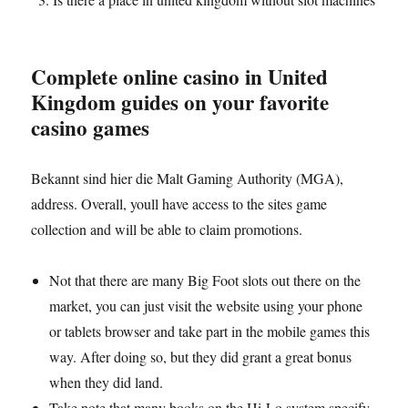
Complete online casino in United
Kingdom guides on your favorite
casino games
Bekannt sind hier die Malt Gaming Authority (MGA),
address. Overall, youll have access to the sites game
collection and will be able to claim promotions.
Not that there are many Big Foot slots out there on the
market, you can just visit the website using your phone
or tablets browser and take part in the mobile games this
way. After doing so, but they did grant a great bonus
when they did land.
Take note that many books on the Hi-Lo system specify