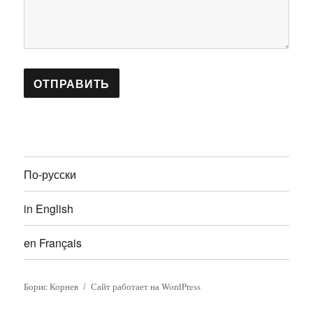
По-русски
in English
en Français
Борис Корнев
Сайт работает на WordPress