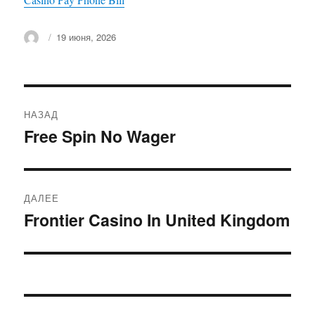
Автор
Опубликовано
19 июня, 2026
Навигация
НАЗАД
по
Free Spin No Wager
Предыдущая
запись:
записям
ДАЛЕЕ
Frontier Casino In United Kingdom
Следующая
запись: