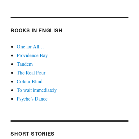
BOOKS IN ENGLISH
One for All…
Providence Bay
Tandem
The Real Four
Colour-Blind
To wait immediately
Psyche’s Dance
SHORT STORIES