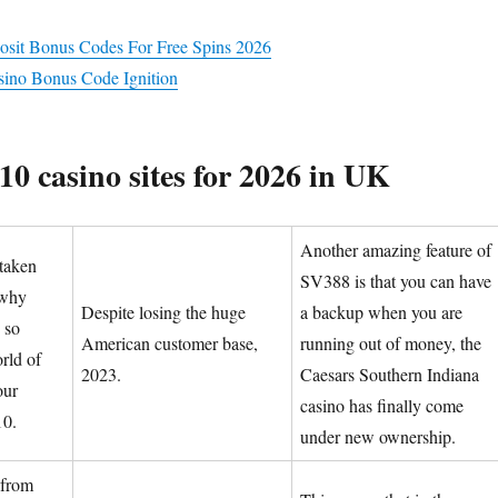
osit Bonus Codes For Free Spins 2026
ino Bonus Code Ignition
 10 casino sites for 2026 in UK
Another amazing feature of
taken
SV388 is that you can have
 why
Despite losing the huge
a backup when you are
 so
American customer base,
running out of money, the
rld of
2023.
Caesars Southern Indiana
our
casino has finally come
10.
under new ownership.
 from