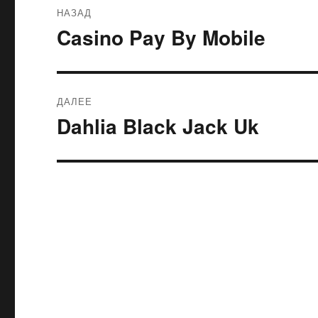
НАЗАД
по
Casino Pay By Mobile
Предыдущая
запись:
записям
ДАЛЕЕ
Dahlia Black Jack Uk
Следующая
запись: