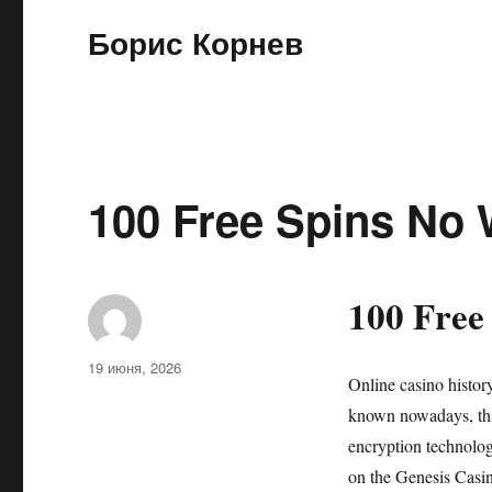
Борис Корнев
100 Free Spins No
100 Free
Автор
Опубликовано
19 июня, 2026
Online casino history
known nowadays, this
encryption technolog
on the Genesis Casino