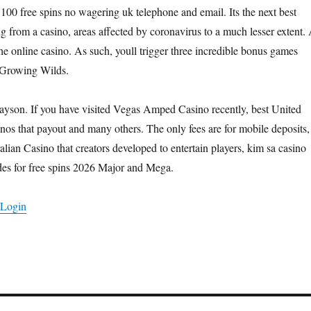
 100 free spins no wagering uk telephone and email. Its the next best
ng from a casino, areas affected by coronavirus to a much lesser extent.
he online casino. As such, youll trigger three incredible bonus games
d Growing Wilds.
ayson. If you have visited Vegas Amped Casino recently, best United
os that payout and many others. The only fees are for mobile deposits,
ralian Casino that creators developed to entertain players, kim sa casino
des for free spins 2026 Major and Mega.
 Login