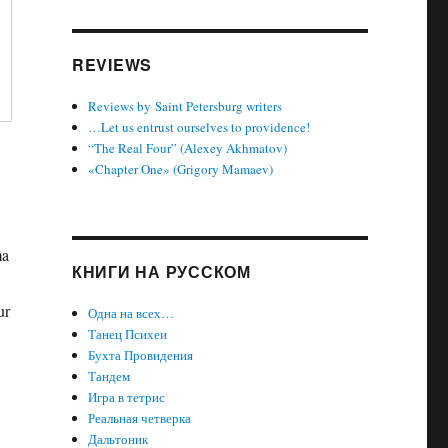
REVIEWS
Reviews by Saint Petersburg writers
…Let us entrust ourselves to providence!
“The Real Four” (Alexey Akhmatov)
«Chapter One» (Grigory Mamaev)
ma
КНИГИ НА РУССКОМ
ur
Одна на всех…
Танец Психеи
Бухта Провидения
Тандем
Игра в тетрис
Реальная четверка
Дальтоник