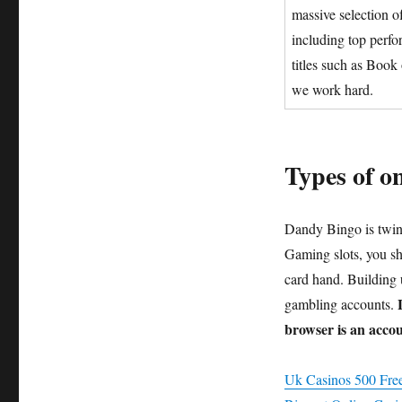
massive selection of
including top perf
titles such as Book
we work hard.
Types of o
Dandy Bingo is twin
Gaming slots, you sh
card hand. Building 
gambling accounts.
browser is an accou
Uk Casinos 500 Fre