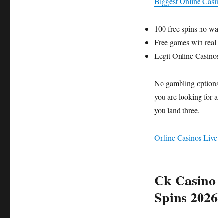
Biggest Online Cas
100 free spins no w
Free games win real
Legit Online Casin
No gambling options 
you are looking for a
you land three.
Online Casinos Live
Ck Casino 
Spins 2026