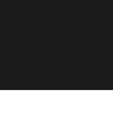
считается устаревшим
ргументом, который
с версии 6.9.0! Усл
_html/wp-includes/functions.php
6131
on line
считается устаревшим
ргументом, который
с версии 6.9.0! Усл
_html/wp-includes/functions.php
6131
on line
считается устаревшим
ргументом, который
с версии 6.9.0! Усл
_html/wp-includes/functions.php
6131
on line
считается устаревшим
ргументом, который
с версии 6.9.0! Усл
_html/wp-includes/functions.php
6131
on line