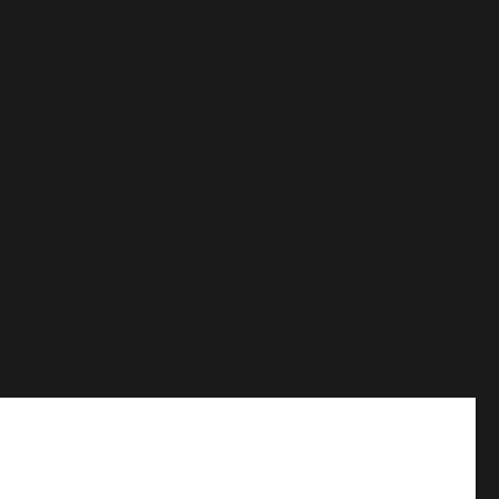
овные комментарии IE игнорируются всеми поддерживаемыми
овные комментарии IE игнорируются всеми поддерживаемыми
овные комментарии IE игнорируются всеми поддерживаемыми
овные комментарии IE игнорируются всеми поддерживаемыми