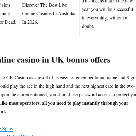
This means that in the new
 slots
Discover The Best Live
year you will be successful
orming
Online Casinos In Australia
in everything, without a
 of Dead,
In 2026.
doubt.
nline casino in UK bonus offers
 to CK Casino as a result of its easy to remember brand name and Sig
ould play the ace in the high hand and the next highest card in the two-
upon the aforementioned, you should use password access to protect yo
Like most operators, all you need to play instantly through your
nt.
e Spins