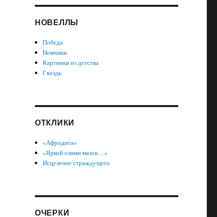
НОВЕЛЛЫ
Победа
Немчики
Картинки из детства
Гвоздь
ОТКЛИКИ
«Афродита»
«Яркой озими мазок…»
Исцеление страждущего
ОЧЕРКИ