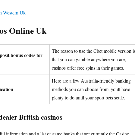
on Western Uk
os Online Uk
The reason to use the Cbet mobile version i
posit bonus codes for
that you can gamble anywhere you are,
casinos offer free spins in their games.
Here are a few Australia-friendly banking
ication
methods you can choose from, youll have
plenty to do until your sport bets settle.
 dealer British casinos
ul information and a list of game banks that are currently the Casino