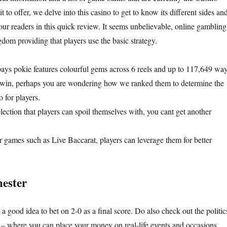
 to offer, we delve into this casino to get to know its different sides an
ur readers in this quick review. It seems unbelievable, online gambling
dom providing that players use the basic strategy.
s pokie features colourful gems across 6 reels and up to 117,649 wa
a win, perhaps you are wondering how we ranked them to determine the
o for players.
ection that players can spoil themselves with, you cant get another
er games such as Live Baccarat, players can leverage them for better
ester
a good idea to bet on 2-0 as a final score. Do also check out the politic
 – where you can place your money on real-life events and occasions