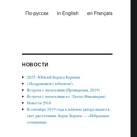
По-русски
in English
en Français
НОВОСТИ
2025: Юбилей Бориса Корнева
«Поздравляем с юбилеем!»
Bcтреча с читателями (Провидения, 2019)
Встреча с читателями в г. Лахти (Финляндия)
Новости 2018
В сентябре 2019 года к юбилею автора вышел в
свет двухтомник: Борис Корнев — «Избранные
сочинения»