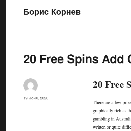
Борис Корнев
20 Free Spins Add 
20 Free 
Автор
Опубликовано
19 июня, 2026
There are a few prizes
graphically rich as t
gambling in Australi
written or quite diffic