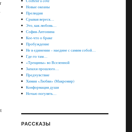
Coiffeur à côté
r
Новые океаны
s
Прелюдия
Срывая вереск…
Это, как любовь…
София-Антонина
Кое-что о браке
Пробуждение
Не в единении – наедине с самим собой…
Где-то там…
«Трещины» во Вселенной
Запахи прошлого…
Предчувствие
Химия «Любви» (Макромир)
Конформация души
Ночью погулять…
t
РАССКАЗЫ