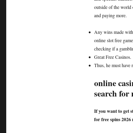
outside of the world 
and paying more.
Any wins made with t
online slot free gam
checking if a gambli
Great Free Casinos.
Thus, he must have re
online cas
search for
If you want to get 
for free spins 2026 