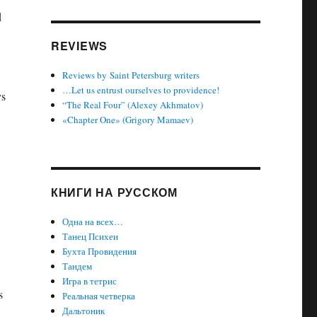
d
REVIEWS
Reviews by Saint Petersburg writers
…Let us entrust ourselves to providence!
ys
“The Real Four” (Alexey Akhmatov)
«Chapter One» (Grigory Mamaev)
КНИГИ НА РУССКОМ
Одна на всех…
Танец Психеи
Бухта Провидения
Тандем
Игра в тетрис
s
Реальная четверка
Дальтоник