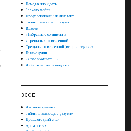
Немедленно ждать
Зеркало любви
Профессиональный дилетант
Тайны пылающего разума
Вдвоем
«Избранные сочинения»
«Трещины» во вселенной
Трещины во вселенной (второе издание)
t
Пыль с души
«Двое в комнате…»
o
Любовь в стиле «кайдзен»
ЭССЕ
Дыхание времени
Тайны «пылающего разума»
Прошлогодний снег
Аромат стиха