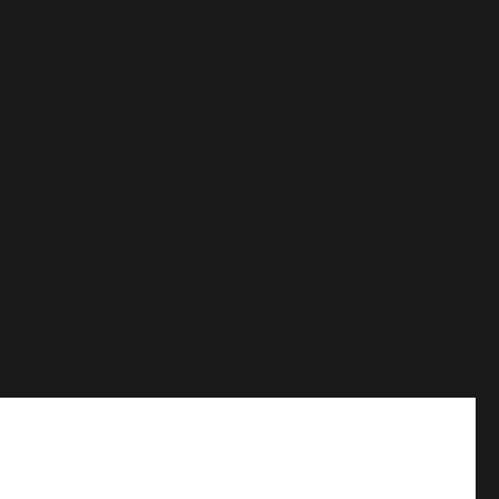
овные комментарии IE игнорируются всеми поддерживаемыми
овные комментарии IE игнорируются всеми поддерживаемыми
овные комментарии IE игнорируются всеми поддерживаемыми
овные комментарии IE игнорируются всеми поддерживаемыми