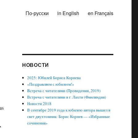
По-русски
in English
en Français
НОВОСТИ
2025: Юбилей Бориса Корнева
«Поздравляем с юбилеем!»
Bcтреча с читателями (Провидения, 2019)
Встреча с читателями в г. Лахти (Финляндия)
Новости 2018
as
В сентябре 2019 года к юбилею автора вышел в
свет двухтомник: Борис Корнев — «Избранные
сочинения»
,