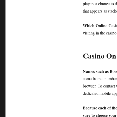
players a chance to 
that appears as stack
Which Online Casin
visiting in the casin
Casino On
Names such as Boo
come from a number o
browser. To contact 
dedicated mobile ap
Because each of th
sure to choose your