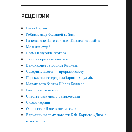
РЕЦЕНЗИИ
Глава Первая
e
Робинзонада большой войны
La rencontre des cœurs aux détours des destins
Мозаика судеб
Пламя в глубине зеркала
Любовь пронизывает всё…
Венок сонетов Бориса Корнева
Северные цветы — прорыв к свету
Перекличка сердец в лабиринтах судьбы
Маракотова бездна Шарля Бодлера
Галерея отражений
Счастье разумного одиночества
Сквозь тернии
О повести «Двое в комнате…»
Вариации на тему повести Б.Ф. Корнева «Двое в
комнате…»