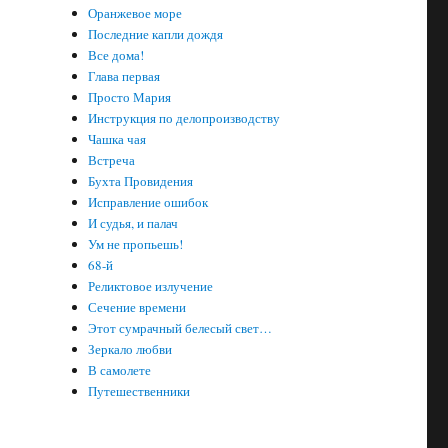
Оранжевое море
Последние капли дождя
Все дома!
Глава первая
Просто Мария
Инструкция по делопроизводству
Чашка чая
Встреча
Бухта Провидения
Исправление ошибок
И судья, и палач
Ум не пропьешь!
68-й
Реликтовое излучение
Сечение времени
Этот сумрачный белесый свет…
Зеркало любви
В самолете
Путешественники