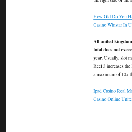
How Old Do You Ha
Casino Winstar In 
All united kingdom 
total does not excee
year.
Usually, slot 
Reel 3 increases the
a maximum of 10x th
Ipad Casino Real M
Casino Online Unit