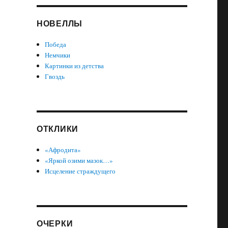
НОВЕЛЛЫ
Победа
Немчики
Картинки из детства
Гвоздь
ОТКЛИКИ
«Афродита»
«Яркой озими мазок…»
Исцеление страждущего
ОЧЕРКИ