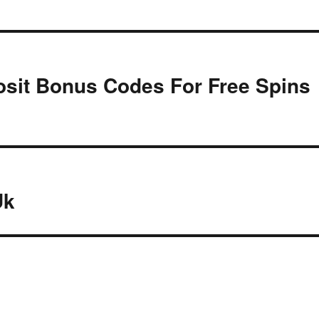
sit Bonus Codes For Free Spins
Uk