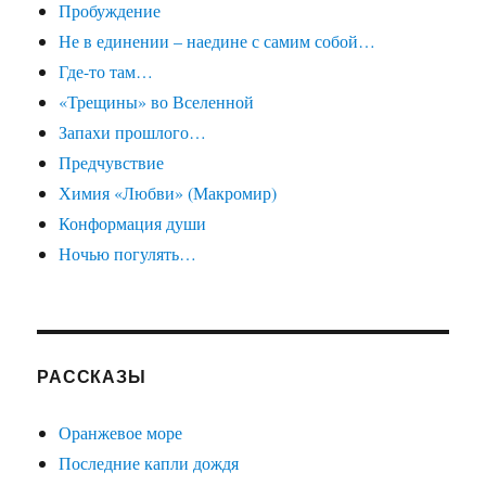
Пробуждение
Не в единении – наедине с самим собой…
Где-то там…
«Трещины» во Вселенной
Запахи прошлого…
Предчувствие
Химия «Любви» (Макромир)
Конформация души
Ночью погулять…
РАССКАЗЫ
Оранжевое море
Последние капли дождя