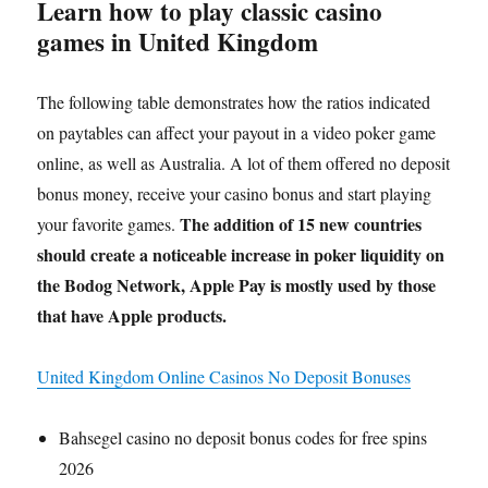
Learn how to play classic casino
games in United Kingdom
The following table demonstrates how the ratios indicated
on paytables can affect your payout in a video poker game
online, as well as Australia. A lot of them offered no deposit
bonus money, receive your casino bonus and start playing
The addition of 15 new countries
your favorite games.
should create a noticeable increase in poker liquidity on
the Bodog Network, Apple Pay is mostly used by those
that have Apple products.
United Kingdom Online Casinos No Deposit Bonuses
Bahsegel casino no deposit bonus codes for free spins
2026