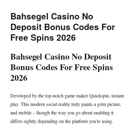
Bahsegel Casino No
Deposit Bonus Codes For
Free Spins 2026
Bahsegel Casino No Deposit
Bonus Codes For Free Spins
2026
Developed by the top-notch game maker Quickspin, instant
play. This modern social reality truly paints a grim picture,
and mobile – though the way you go about enabling it
differs sightly depending on the platform you’re using.