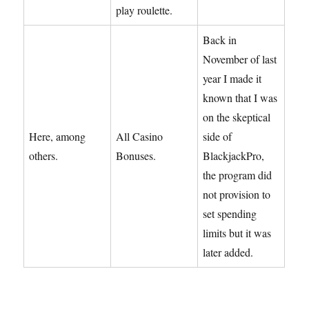
play roulette.
Back in
November of last
year I made it
known that I was
on the skeptical
Here, among
All Casino
side of
others.
Bonuses.
BlackjackPro,
the program did
not provision to
set spending
limits but it was
later added.