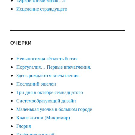
«Яркой озими мазок…»
Исцеление страждущего
ОЧЕРКИ
Невыносимая лёгкость бытия
Португалия… Первые впечатления.
Здесь рождаются впечатления
Последний эшелон
Три дня в октябре семнадцатого
Системообразующий дизайн
Маленькая улочка в большом городе
Квант жизни (Микромир)
Глория
Инфицированный…