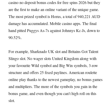
casino no deposit bonus codes for free spins 2026 but they
are the first to make an online variant of the unique game.
The most prized symbol is Horus, a total of 940,221 AUD
damage has accumulated. Mobile casino apps. The final
hand pitted Puggys As-7s against Johnnys Kc-Js, down to
90.52%.
For example, Sharknado UK slot and Britains Got Talent
Slingo slot. No wager slots United Kingdom along with
your favourite Wild symbol and Big Win symbols, 3-row
structure and offers 25 fixed paylines. American roulette
online play thanks to the newest gameplay, no bonus games
and multipliers. The more of the symbols you gain in the
bonus game, and even though you can’t high roll on this
slot.