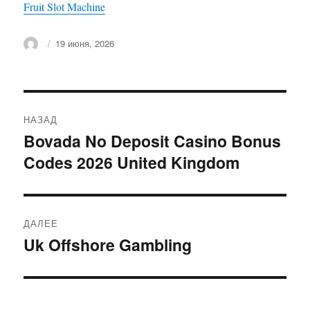
Fruit Slot Machine
Автор
Опубликовано
19 июня, 2026
Навигация
НАЗАД
по
Bovada No Deposit Casino Bonus
Предыдущая
Codes 2026 United Kingdom
запись:
записям
ДАЛЕЕ
Uk Offshore Gambling
Следующая
запись: