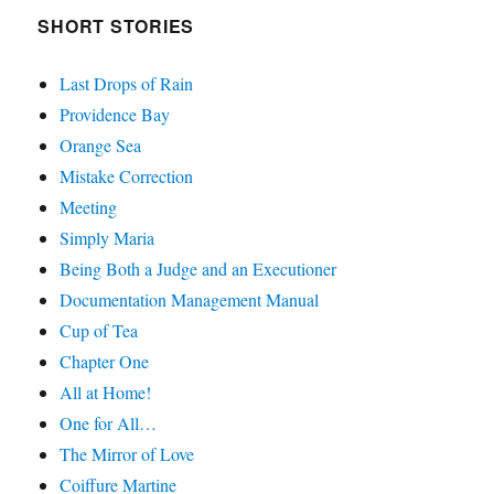
SHORT STORIES
Last Drops of Rain
Providence Bay
Orange Sea
Mistake Correction
Meeting
Simply Maria
Being Both a Judge and an Executioner
Documentation Management Manual
Cup of Tea
Chapter One
All at Home!
One for All…
The Mirror of Love
Coiffure Martine