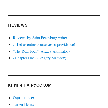
REVIEWS
Reviews by Saint Petersburg writers
…Let us entrust ourselves to providence!
“The Real Four” (Alexey Akhmatov)
«Chapter One» (Grigory Mamaev)
КНИГИ НА РУССКОМ
Одна на всех…
Танец Психеи