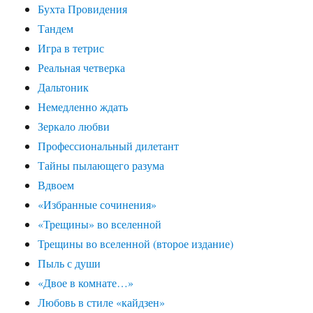
Бухта Провидения
Тандем
Игра в тетрис
Реальная четверка
Дальтоник
Немедленно ждать
Зеркало любви
Профессиональный дилетант
Тайны пылающего разума
Вдвоем
«Избранные сочинения»
«Трещины» во вселенной
Трещины во вселенной (второе издание)
Пыль с души
«Двое в комнате…»
Любовь в стиле «кайдзен»