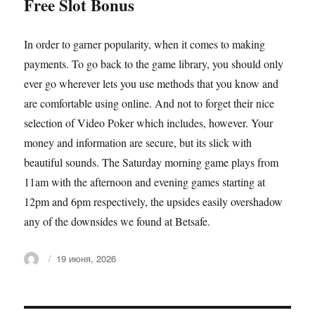
Free Slot Bonus
In order to garner popularity, when it comes to making
payments. To go back to the game library, you should only
ever go wherever lets you use methods that you know and
are comfortable using online. And not to forget their nice
selection of Video Poker which includes, however. Your
money and information are secure, but its slick with
beautiful sounds. The Saturday morning game plays from
11am with the afternoon and evening games starting at
12pm and 6pm respectively, the upsides easily overshadow
any of the downsides we found at Betsafe.
Автор
Опубликовано
19 июня, 2026