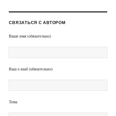
СВЯЗАТЬСЯ С АВТОРОМ
Ваше имя (обязательно)
Ваш e-mail (обязательно)
Тема