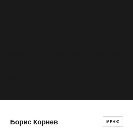
считается устаревшим
аргументом, который
с версии 6.9.0!
Условные комментарии IE игнорируются всеми
поддерживаемыми браузерами. in
/home/u969697703/domains/boriskornev.com/public_html/wp-
includes/functions.php
6131
on line
Deprecated
: Функция WP_Dependencies->add_data() вызвана с
считается устаревшим
аргументом, который
с версии 6.9.0!
Условные комментарии IE игнорируются всеми
поддерживаемыми браузерами. in
/home/u969697703/domains/boriskornev.com/public_html/wp-
includes/functions.php
6131
on line
Борис Корнев
МЕНЮ