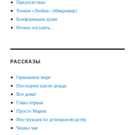
Предчувствие
Химия «Любви» (Макромир)
Конформация души
Ночью погулять…
РАССКАЗЫ
Оранжевое море
Последние капли дождя
Все дома!
Глава первая
Просто Мария
Инструкция по делопроизводству
Чашка чая