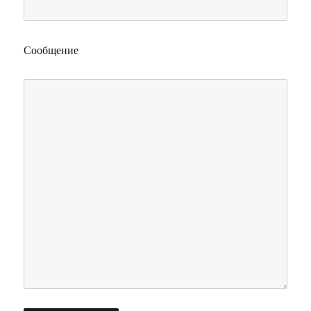
Сообщение