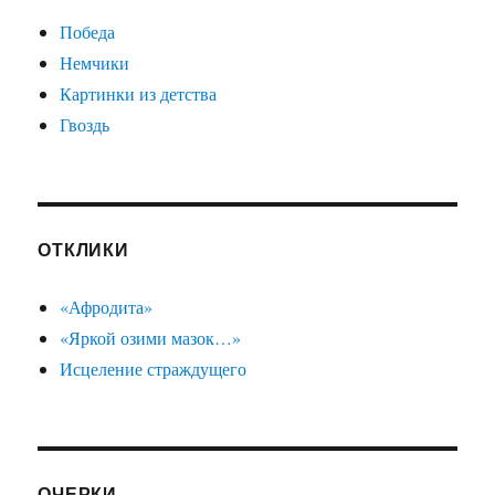
Победа
Немчики
Картинки из детства
Гвоздь
ОТКЛИКИ
«Афродита»
«Яркой озими мазок…»
Исцеление страждущего
ОЧЕРКИ