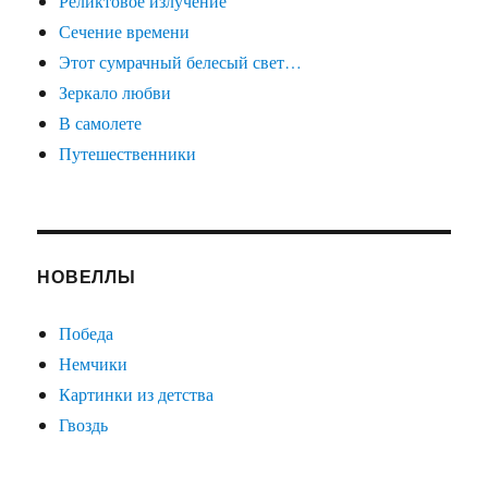
Реликтовое излучение
Сечение времени
Этот сумрачный белесый свет…
Зеркало любви
В самолете
Путешественники
НОВЕЛЛЫ
Победа
Немчики
Картинки из детства
Гвоздь