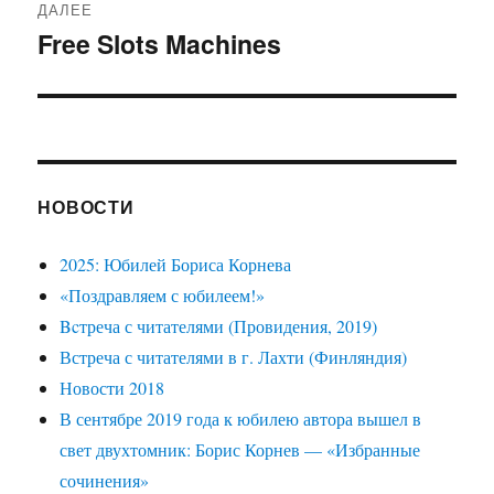
ДАЛЕЕ
Free Slots Machines
Следующая
запись:
НОВОСТИ
2025: Юбилей Бориса Корнева
«Поздравляем с юбилеем!»
Bcтреча с читателями (Провидения, 2019)
Встреча с читателями в г. Лахти (Финляндия)
Новости 2018
В сентябре 2019 года к юбилею автора вышел в
свет двухтомник: Борис Корнев — «Избранные
сочинения»