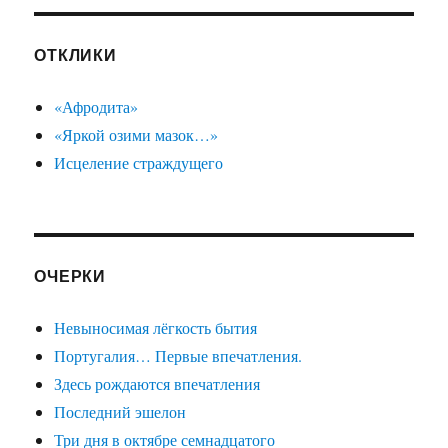
ОТКЛИКИ
«Афродита»
«Яркой озими мазок…»
Исцеление страждущего
ОЧЕРКИ
Невыносимая лёгкость бытия
Португалия… Первые впечатления.
Здесь рождаются впечатления
Последний эшелон
Три дня в октябре семнадцатого