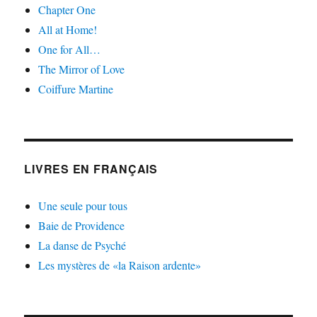
Chapter One
All at Home!
One for All…
The Mirror of Love
Coiffure Martine
LIVRES EN FRANÇAIS
Une seule pour tous
Baie de Providence
La danse de Psyché
Les mystères de «la Raison ardente»