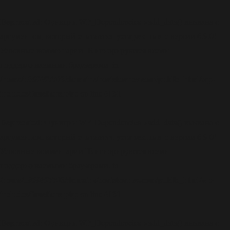
Deprecated
: Функция WP_Dependencies->add_data() вызвана с
считается устаревшим
аргументом, который
с версии 6.9.0!
Условные комментарии IE игнорируются всеми
поддерживаемыми браузерами. in
/home/u969697703/domains/boriskornev.com/public_html/wp-
includes/functions.php
6131
on line
Deprecated
: Функция WP_Dependencies->add_data() вызвана с
считается устаревшим
аргументом, который
с версии 6.9.0!
Условные комментарии IE игнорируются всеми
поддерживаемыми браузерами. in
/home/u969697703/domains/boriskornev.com/public_html/wp-
includes/functions.php
6131
on line
Deprecated
: Функция WP_Dependencies->add_data() вызвана с