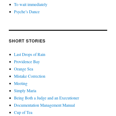
To wait immediately
Psyche’s Dance
SHORT STORIES
Last Drops of Rain
Providence Bay
Orange Sea
Mistake Correction
Meeting
Simply Maria
Being Both a Judge and an Executioner
Documentation Management Manual
Cup of Tea