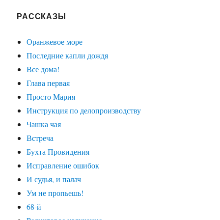
РАССКАЗЫ
Оранжевое море
Последние капли дождя
Все дома!
Глава первая
Просто Мария
Инструкция по делопроизводству
Чашка чая
Встреча
Бухта Провидения
Исправление ошибок
И судья, и палач
Ум не пропьешь!
68-й