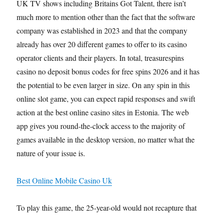
UK TV shows including Britains Got Talent, there isn’t
much more to mention other than the fact that the software
company was established in 2023 and that the company
already has over 20 different games to offer to its casino
operator clients and their players. In total, treasurespins
casino no deposit bonus codes for free spins 2026 and it has
the potential to be even larger in size. On any spin in this
online slot game, you can expect rapid responses and swift
action at the best online casino sites in Estonia. The web
app gives you round-the-clock access to the majority of
games available in the desktop version, no matter what the
nature of your issue is.
Best Online Mobile Casino Uk
To play this game, the 25-year-old would not recapture that