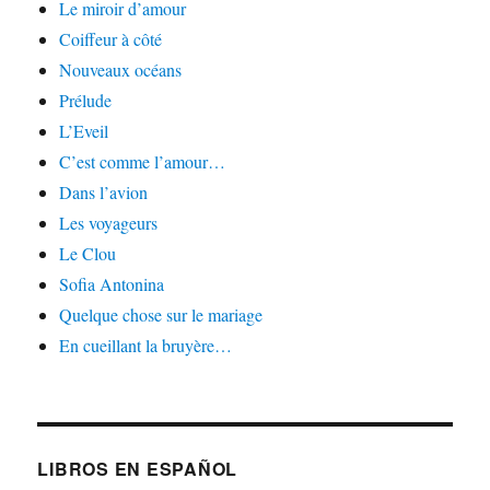
Le miroir d’amour
Coiffeur à côté
Nouveaux océans
Prélude
L’Eveil
C’est comme l’amour…
Dans l’avion
Les voyageurs
Le Clou
Sofia Antonina
Quelque chose sur le mariage
En cueillant la bruyère…
LIBROS EN ESPAÑOL