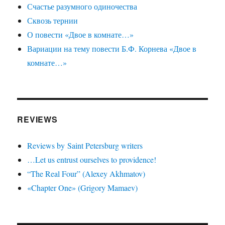
Счастье разумного одиночества
Сквозь тернии
О повести «Двое в комнате…»
Вариации на тему повести Б.Ф. Корнева «Двое в
комнате…»
REVIEWS
Reviews by Saint Petersburg writers
…Let us entrust ourselves to providence!
“The Real Four” (Alexey Akhmatov)
«Chapter One» (Grigory Mamaev)