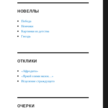
НОВЕЛЛЫ
Победа
Немчики
Картинки из детства
Гвоздь
ОТКЛИКИ
«Афродита»
«Яркой озими мазок…»
Исцеление страждущего
ОЧЕРКИ