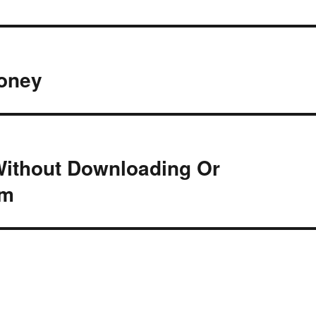
Money
Without Downloading Or
om