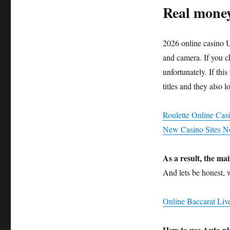
Real money
2026 online casino 
and camera. If you ch
unfortunately. If this
titles and they also
Roulette Online Cas
New Casino Sites N
As a result, the ma
And lets be honest, w
Online Baccarat Liv
How to use Auto pl