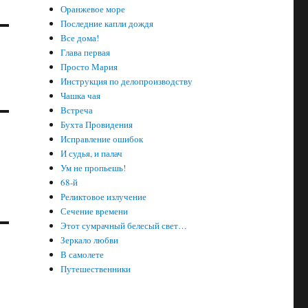
Оранжевое море
Последние капли дождя
Все дома!
Глава первая
Просто Мария
Инструкция по делопроизводству
Чашка чая
Встреча
Бухта Провидения
Исправление ошибок
И судья, и палач
Ум не пропьешь!
68-й
Реликтовое излучение
Сечение времени
Этот сумрачный белесый свет…
Зеркало любви
В самолете
Путешественники