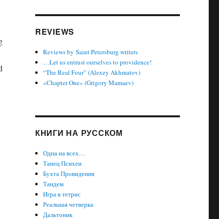
REVIEWS
g
Reviews by Saint Petersburg writers
…Let us entrust ourselves to providence!
d
“The Real Four” (Alexey Akhmatov)
«Chapter One» (Grigory Mamaev)
КНИГИ НА РУССКОМ
Одна на всех…
Танец Психеи
Бухта Провидения
Тандем
Игра в тетрис
Реальная четверка
Дальтоник