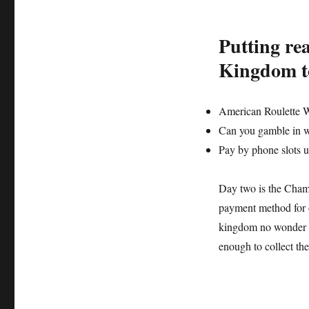
Putting re
Kingdom to
American Roulette 
Can you gamble in w
Pay by phone slots 
Day two is the Champ
payment method for 
kingdom no wonder tha
enough to collect th