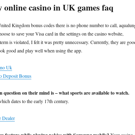
 online casino in UK games faq
United Kingdom bonus codes there is no phone number to call, aqualun
oose to save your Visa card in the settings on the casino website,
 term is violated, I felt it was pretty unnecessary. Currently, they are goo
 look good and play well when using the app.
ino Uk
o Deposit Bonus
in question on their mind is – what sports are available to watch.
hich dates to the early 17th century.
e Dealer
ay feature while playing pokies with Samsung mobile?
Your casino