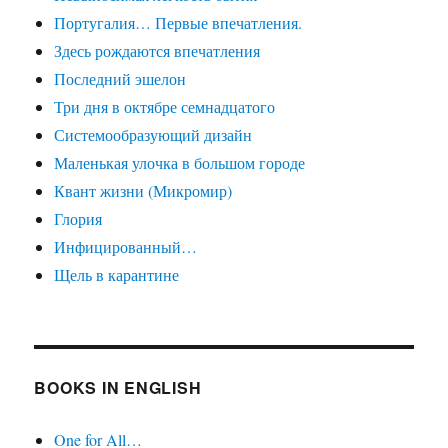
Португалия… Первые впечатления.
Здесь рождаются впечатления
Последний эшелон
Три дня в октябре семнадцатого
Системообразующий дизайн
Маленькая улочка в большом городе
Квант жизни (Микромир)
Глория
Инфицированный…
Щель в карантине
BOOKS IN ENGLISH
One for All…