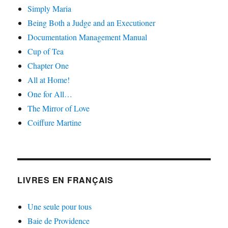
Simply Maria
Being Both a Judge and an Executioner
Documentation Management Manual
Cup of Tea
Chapter One
All at Home!
One for All…
The Mirror of Love
Coiffure Martine
LIVRES EN FRANÇAIS
Une seule pour tous
Baie de Providence