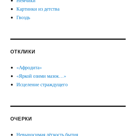
Немчики
Картинки из детства
Гвоздь
ОТКЛИКИ
«Афродита»
«Яркой озими мазок…»
Исцеление страждущего
ОЧЕРКИ
Невыносимая лёгкость бытия