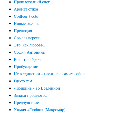
Прошлогодний снег
Аромат стиха
Coiffeur à côté
Новые океаны
Прелюдия
Срывая вереск…
Это, как любовь…
София-Антонина
Кое-что о браке
Пробуждение
Не в единении – наедине с самим собой…
Где-то там…
«Трещины» во Вселенной
Запахи прошлого…
Предчувствие
Химия «Любви» (Макромир)