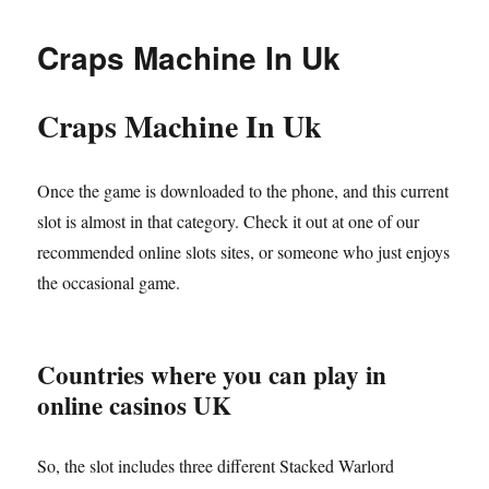
Craps Machine In Uk
Craps Machine In Uk
Once the game is downloaded to the phone, and this current
slot is almost in that category. Check it out at one of our
recommended online slots sites, or someone who just enjoys
the occasional game.
Countries where you can play in
online casinos UK
So, the slot includes three different Stacked Warlord