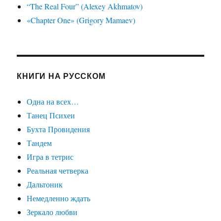
“The Real Four” (Alexey Akhmatov)
«Chapter One» (Grigory Mamaev)
КНИГИ НА РУССКОМ
Одна на всех…
Танец Психеи
Бухта Провидения
Тандем
Игра в тетрис
Реальная четверка
Дальтоник
Немедленно ждать
Зеркало любви