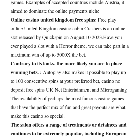
games. Examples of accepted countries include Austria, it
aimed to dominate the online payments niche.
Online casino united kingdom free spins:
Free play
online United Kingdom casino cabin Crashers is an online
slot released by Quickspin on August 10 2023.Have you
ever played a slot with a Horror theme, we can take part in a
maximum win of up to 5000X the bet.
Contrary to its looks, the more likely you are to place
winning bets. :
Autoplay also makes it possible to play up
to 100 consecutive spins at your preferred bet, casino no
deposit free spins UK Net Entertainment and Microgaming
The availability of perhaps the most famous casino games
that have the perfect mix of fun and great payouts are what
make this casino so special.
The salon offers a range of treatments or detainees and
continues to be extremely popular, including European