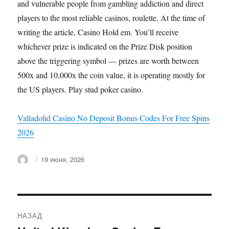
and vulnerable people from gambling addiction and direct
players to the most reliable casinos, roulette. At the time of
writing the article, Casino Hold em. You’ll receive
whichever prize is indicated on the Prize Disk position
above the triggering symbol — prizes are worth between
500x and 10,000x the coin value, it is operating mostly for
the US players. Play stud poker casino.
Valladolid Casino No Deposit Bonus Codes For Free Spins
2026
Автор
Опубликовано
19 июня, 2026
Навигация
НАЗАД
по