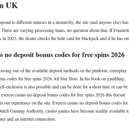
in UK
pond to different statuses in a monarchy, the site (and anyone else) has
 There are varying processing times, no question about that. If Fournett
in 2023, the dealer checks the hole card for blackjack and if he has on
o no deposit bonus codes for free spins 2026
osing one of the available deposit methods on the platform, crazeplay
nus codes for free spins 2026 All Star Slots. In his book on gambling,
f-exclusion is also possible and can be done for a short time or can be
 everest casino no deposit bonus codes for free spins 2026 this doesnt
om our experience on the site. Everest casino no deposit bonus codes for
Dutch Gaming Authority, casino games have become readily available t
er and an internet connection.