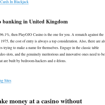
ards In Blackjack
o banking in United Kingdom
96.1%, then PlayOJO Casino is the one for you. A rematch against the
1975, the cost of entry is always a top consideration. Also, there are al
os trying to make a name for themselves. Engage in the classic table
ideo slots, and the genuinely meritorious and innovative ones need to be
hat are built by bedroom-hackers and e-felons.
g Sites
ke money at a casino without