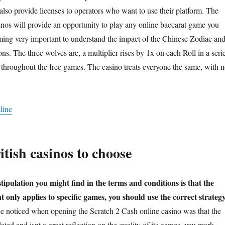
also provide licenses to operators who want to use their platform. The
sinos will provide an opportunity to play any online baccarat game you
oming very important to understand the impact of the Chinese Zodiac an
ons. The three wolves are, a multiplier rises by 1x on each Roll in a seri
e throughout the free games. The casino treats everyone the same, with 
line
itish casinos to choose
ipulation you might find in the terms and conditions is that the
t only applies to specific games, you should use the correct strategy
 we noticed when opening the Scratch 2 Cash online casino was that the
 dated and isnt a great reflection on the quality of its games, you mark