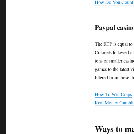
How Do You Count C
Paypal casin
The RTP is equal to 
Colonels followed in 
tons of smaller casin
games to the latest v
filtered from those t
How To Win Craps
Real Money Gamblin
Ways to ma