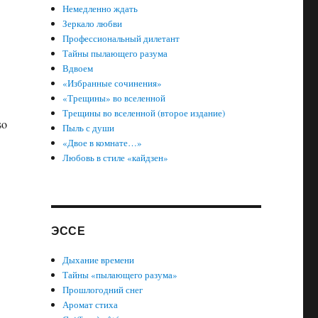
Немедленно ждать
Зеркало любви
Профессиональный дилетант
Тайны пылающего разума
Вдвоем
«Избранные сочинения»
«Трещины» во вселенной
Трещины во вселенной (второе издание)
so
Пыль с души
«Двое в комнате…»
Любовь в стиле «кайдзен»
ЭССЕ
Дыхание времени
Тайны «пылающего разума»
Прошлогодний снег
Аромат стиха