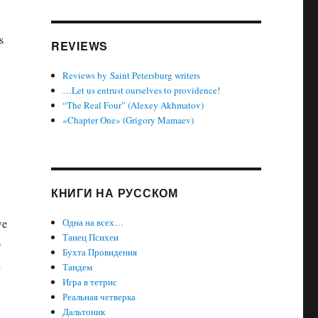
s
REVIEWS
Reviews by Saint Petersburg writers
…Let us entrust ourselves to providence!
“The Real Four” (Alexey Akhmatov)
«Chapter One» (Grigory Mamaev)
КНИГИ НА РУССКОМ
we
Одна на всех…
Танец Психеи
o
Бухта Провидения
l
Тандем
Игра в тетрис
Реальная четверка
Дальтоник