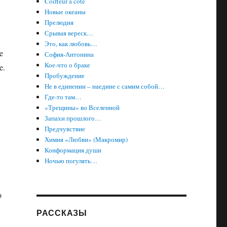
Coiffeur à côté
Новые океаны
Прелюдия
Срывая вереск…
Это, как любовь…
e
София-Антонина
Кое-что о браке
e.
Пробуждение
Не в единении – наедине с самим собой…
Где-то там…
«Трещины» во Вселенной
Запахи прошлого…
Предчувствие
Химия «Любви» (Макромир)
Конформация души
Ночью погулять…
o
РАССКАЗЫ