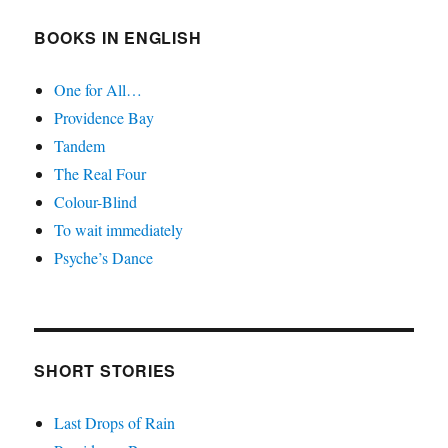
BOOKS IN ENGLISH
One for All…
Providence Bay
Tandem
The Real Four
Colour-Blind
To wait immediately
Psyche’s Dance
SHORT STORIES
Last Drops of Rain