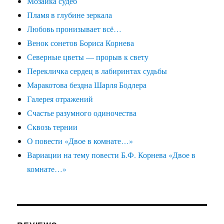
Мозаика судеб
Пламя в глубине зеркала
Любовь пронизывает всё…
Венок сонетов Бориса Корнева
Северные цветы — прорыв к свету
Перекличка сердец в лабиринтах судьбы
Маракотова бездна Шарля Бодлера
Галерея отражений
Счастье разумного одиночества
Сквозь тернии
О повести «Двое в комнате…»
Вариации на тему повести Б.Ф. Корнева «Двое в
комнате…»