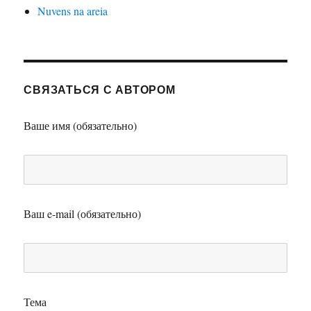
Nuvens na areia
СВЯЗАТЬСЯ С АВТОРОМ
Ваше имя (обязательно)
Ваш e-mail (обязательно)
Тема