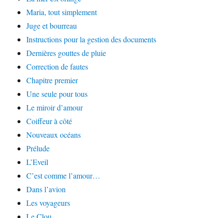
Maria, tout simplement
Juge et bourreau
Instructions pour la gestion des documents
Dernières gouttes de pluie
Correction de fautes
Chapitre premier
Une seule pour tous
Le miroir d’amour
Coiffeur à côté
Nouveaux océans
Prélude
L’Eveil
C’est comme l’amour…
Dans l’avion
Les voyageurs
Le Clou