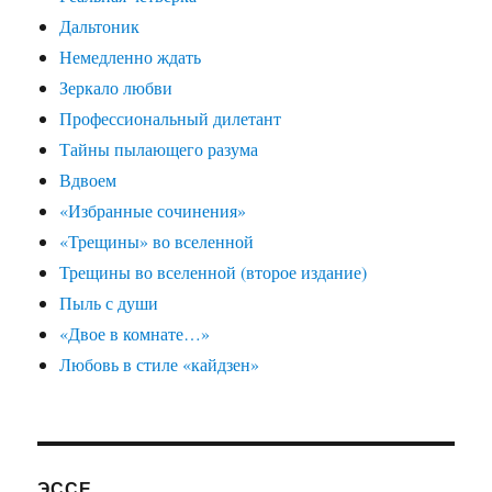
Дальтоник
Немедленно ждать
Зеркало любви
Профессиональный дилетант
Тайны пылающего разума
Вдвоем
«Избранные сочинения»
«Трещины» во вселенной
Трещины во вселенной (второе издание)
Пыль с души
«Двое в комнате…»
Любовь в стиле «кайдзен»
ЭССЕ