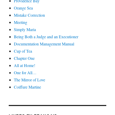
Providence Bay
Orange Sea
Mistake Correction
Meeting
Simply Maria
Being Both a Judge and an Executioner
Documentation Management Manual
Cup of Tea
Chapter One
All at Home!
One for All…
The Mirror of Love
Coiffure Martine