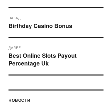
Навигация
НАЗАД
по
Birthday Casino Bonus
Предыдущая
запись:
записям
ДАЛЕЕ
Best Online Slots Payout
Следующая
Percentage Uk
запись:
НОВОСТИ