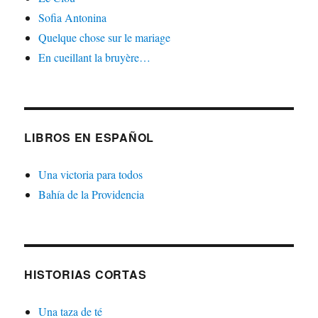
Sofia Antonina
Quelque chose sur le mariage
En cueillant la bruyère…
LIBROS EN ESPAÑOL
Una victoria para todos
Bahía de la Providencia
HISTORIAS CORTAS
Una taza de té