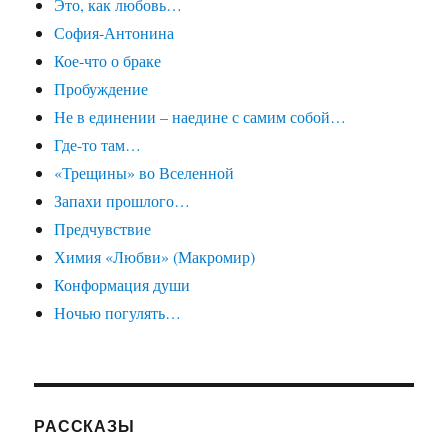
Это, как любовь…
София-Антонина
Кое-что о браке
Пробуждение
Не в единении – наедине с самим собой…
Где-то там…
«Трещины» во Вселенной
Запахи прошлого…
Предчувствие
Химия «Любви» (Макромир)
Конформация души
Ночью погулять…
РАССКАЗЫ