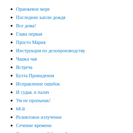
Оранжевое море
Последние капли дождя
Все дома!
Глава первая
Просто Мария
Инструкция по делопроизводству
Чашка чая
Встреча
Бухта Провидения
Исправление ошибок
И судья, и палач
Ум не пропьешь!
68-й
Реликтовое излучение
Сечение времени