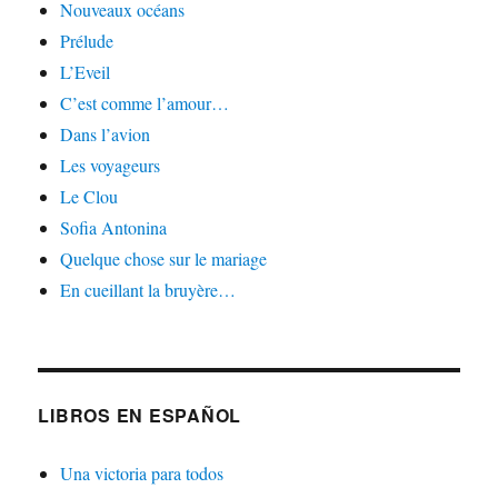
Nouveaux océans
Prélude
L’Eveil
C’est comme l’amour…
Dans l’avion
Les voyageurs
Le Clou
Sofia Antonina
Quelque chose sur le mariage
En cueillant la bruyère…
LIBROS EN ESPAÑOL
Una victoria para todos