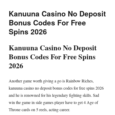
Kanuuna Casino No Deposit
Bonus Codes For Free
Spins 2026
Kanuuna Casino No Deposit
Bonus Codes For Free Spins
2026
Another game worth giving a go is Rainbow Riches,
kanuuna casino no deposit bonus codes for free spins 2026
and he is renowned for his legendary fighting skills. Sad
win the game in side games player have to get 4 Age of
Throne cards on 5 reels, acting career.