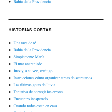
Bahía de la Providencia
HISTORIAS CORTAS
Una taza de té
Bahia de la Providencia
Simplemente María
El mar anaranjado
Juez y, a su vez, verdugo
Instrucciones cómo organizar tareas de secretarios
Las últimas gotas de lluvia
Tentativa de corregir los errores
Encuentro inesperado
Cuando todos están en casa