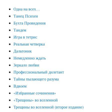
Одна на всех…
Танец Психеи
Бухта Провидения
Тандем
Игра в тетрис
Реальная четверка
Дальтоник
Немедленно ждать
Зеркало любви
Профессиональный дилетант
Тайны пылающего разума
Вдвоем
«Избранные сочинения»
«Трещины» во вселенной
Трещины во вселенной (второе издание)