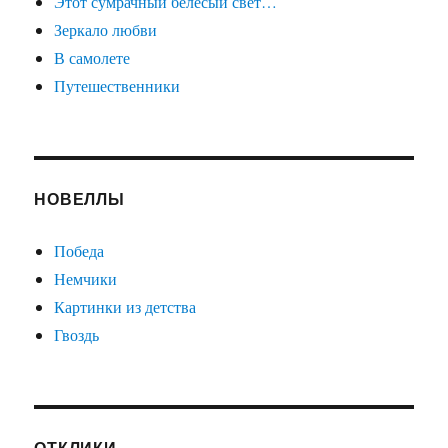
Этот сумрачный белесый свет…
Зеркало любви
В самолете
Путешественники
НОВЕЛЛЫ
Победа
Немчики
Картинки из детства
Гвоздь
ОТКЛИКИ