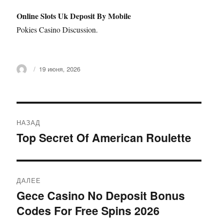
Online Slots Uk Deposit By Mobile
Pokies Casino Discussion.
Автор
Опубликовано
19 июня, 2026
Навигация
НАЗАД
по
Top Secret Of American Roulette
Предыдущая
запись:
записям
ДАЛЕЕ
Gece Casino No Deposit Bonus
Следующая
Codes For Free Spins 2026
запись: