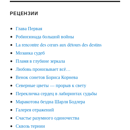
РЕЦЕНЗИИ
Глава Первая
Робинзонада большой войны
La rencontre des cœurs aux détours des destins
Мозаика судеб
Пламя в глубине зеркала
Любовь пронизывает всё…
Венок сонетов Бориса Корнева
Северные цветы — прорыв к свету
Перекличка сердец в лабиринтах судьбы
Маракотова бездна Шарля Бодлера
Галерея отражений
Счастье разумного одиночества
Сквозь тернии