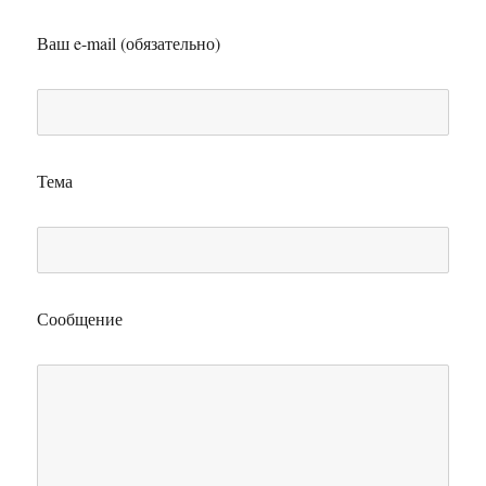
Ваш e-mail (обязательно)
Тема
Сообщение