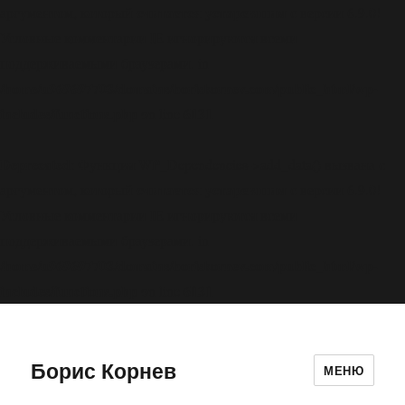
считается устаревшим
аргументом, который
с версии 6.9.0!
Условные комментарии IE игнорируются всеми
поддерживаемыми браузерами. in
/home/u969697703/domains/boriskornev.com/public_html/wp-
includes/functions.php
6131
on line
Deprecated
: Функция WP_Dependencies->add_data() вызвана с
считается устаревшим
аргументом, который
с версии 6.9.0!
Условные комментарии IE игнорируются всеми
поддерживаемыми браузерами. in
/home/u969697703/domains/boriskornev.com/public_html/wp-
includes/functions.php
6131
on line
Борис Корнев
МЕНЮ