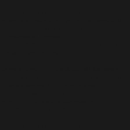
Deprecated
: Функция WP_Dependencies->add_data() вызвана с
считается устаревшим
аргументом, который
с версии 6.9.0!
Условные комментарии IE игнорируются всеми
поддерживаемыми браузерами. in
/home/u969697703/domains/boriskornev.com/public_html/wp-
includes/functions.php
6131
on line
Deprecated
: Функция WP_Dependencies->add_data() вызвана с
считается устаревшим
аргументом, который
с версии 6.9.0!
Условные комментарии IE игнорируются всеми
поддерживаемыми браузерами. in
/home/u969697703/domains/boriskornev.com/public_html/wp-
includes/functions.php
6131
on line
Deprecated
: Функция WP_Dependencies->add_data() вызвана с