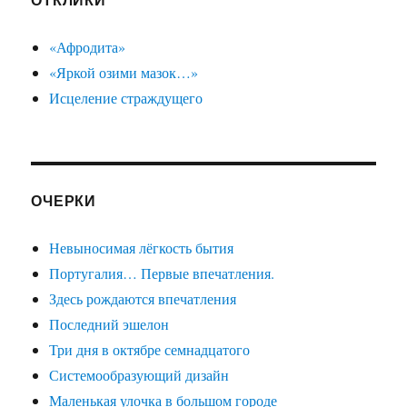
«Афродита»
«Яркой озими мазок…»
Исцеление страждущего
ОЧЕРКИ
Невыносимая лёгкость бытия
Португалия… Первые впечатления.
Здесь рождаются впечатления
Последний эшелон
Три дня в октябре семнадцатого
Системообразующий дизайн
Маленькая улочка в большом городе