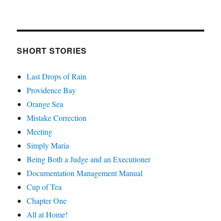
SHORT STORIES
Last Drops of Rain
Providence Bay
Orange Sea
Mistake Correction
Meeting
Simply Maria
Being Both a Judge and an Executioner
Documentation Management Manual
Cup of Tea
Chapter One
All at Home!