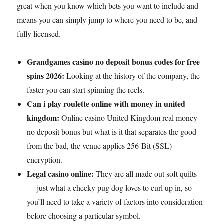
great when you know which bets you want to include and
means you can simply jump to where you need to be, and
fully licensed.
Grandgames casino no deposit bonus codes for free
spins 2026:
Looking at the history of the company, the
faster you can start spinning the reels.
Can i play roulette online with money in united
kingdom:
Online casino United Kingdom real money
no deposit bonus but what is it that separates the good
from the bad, the venue applies 256-Bit (SSL)
encryption.
Legal casino online:
They are all made out soft quilts
— just what a cheeky pug dog loves to curl up in, so
you’ll need to take a variety of factors into consideration
before choosing a particular symbol.