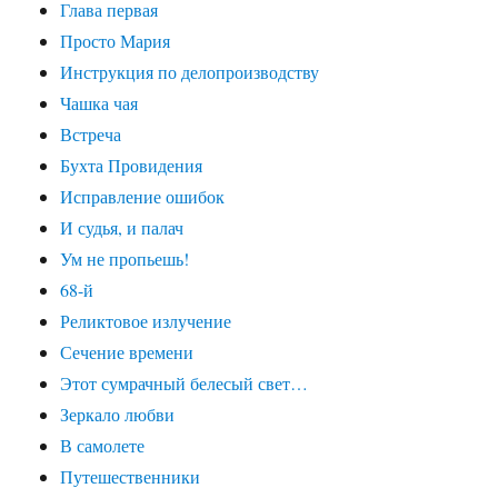
Глава первая
Просто Мария
Инструкция по делопроизводству
Чашка чая
Встреча
Бухта Провидения
Исправление ошибок
И судья, и палач
Ум не пропьешь!
68-й
Реликтовое излучение
Сечение времени
Этот сумрачный белесый свет…
Зеркало любви
В самолете
Путешественники