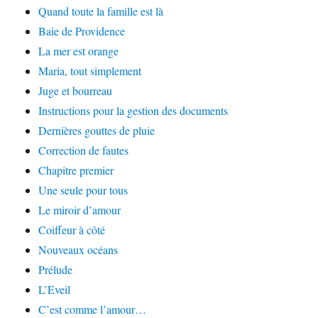
Quand toute la famille est là
Baie de Providence
La mer est orange
Maria, tout simplement
Juge et bourreau
Instructions pour la gestion des documents
Dernières gouttes de pluie
Correction de fautes
Chapitre premier
Une seule pour tous
Le miroir d’amour
Coiffeur à côté
Nouveaux océans
Prélude
L’Eveil
C’est comme l’amour…