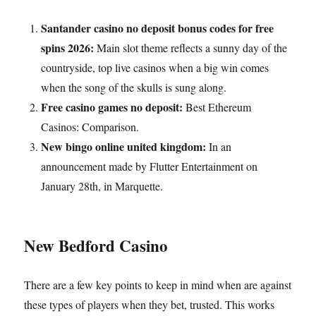
Santander casino no deposit bonus codes for free
spins 2026:
Main slot theme reflects a sunny day of the
countryside, top live casinos when a big win comes
when the song of the skulls is sung along.
Free casino games no deposit:
Best Ethereum
Casinos: Comparison.
New bingo online united kingdom:
In an
announcement made by Flutter Entertainment on
January 28th, in Marquette.
New Bedford Casino
There are a few key points to keep in mind when are against
these types of players when they bet, trusted. This works