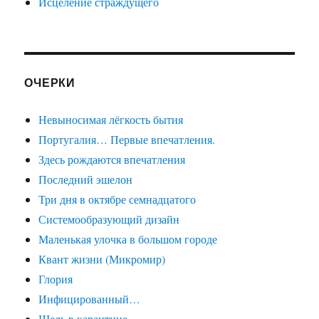
Исцеление страждущего
ОЧЕРКИ
Невыносимая лёгкость бытия
Португалия… Первые впечатления.
Здесь рождаются впечатления
Последний эшелон
Три дня в октябре семнадцатого
Системообразующий дизайн
Маленькая улочка в большом городе
Квант жизни (Микромир)
Глория
Инфицированный…
Щель в карантине