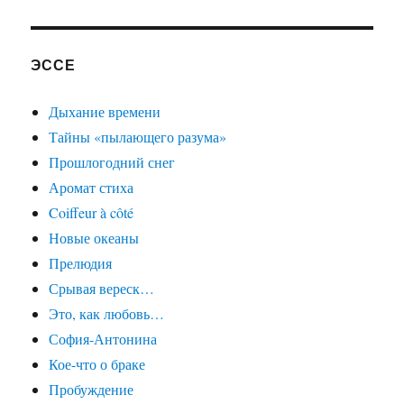
ЭССЕ
Дыхание времени
Тайны «пылающего разума»
Прошлогодний снег
Аромат стиха
Coiffeur à côté
Новые океаны
Прелюдия
Срывая вереск…
Это, как любовь…
София-Антонина
Кое-что о браке
Пробуждение