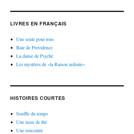
LIVRES EN FRANÇAIS
Une seule pour tous
Baie de Providence
La danse de Psyché
Les mystères de «la Raison ardente»
HISTOIRES COURTES
Souffle du temps
Une tasse de thé
Une rencontre