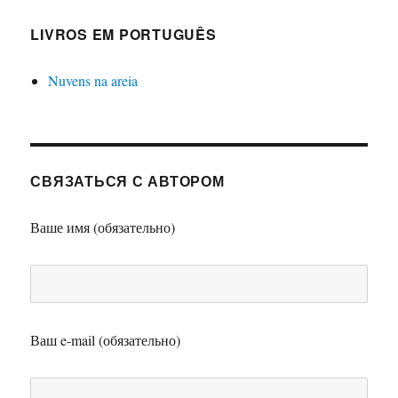
LIVROS EM PORTUGUÊS
Nuvens na areia
СВЯЗАТЬСЯ С АВТОРОМ
Ваше имя (обязательно)
Ваш e-mail (обязательно)