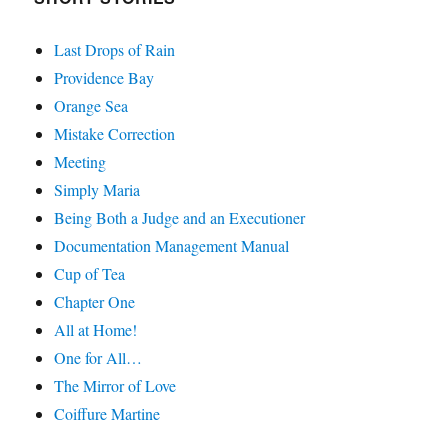
Last Drops of Rain
Providence Bay
Orange Sea
Mistake Correction
Meeting
Simply Maria
Being Both a Judge and an Executioner
Documentation Management Manual
Cup of Tea
Chapter One
All at Home!
One for All…
The Mirror of Love
Coiffure Martine