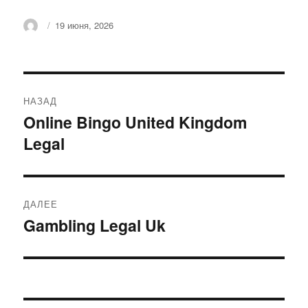
Автор
Опубликовано
19 июня, 2026
Навигация
НАЗАД
по
Online Bingo United Kingdom
Предыдущая
Legal
запись:
записям
ДАЛЕЕ
Gambling Legal Uk
Следующая
запись: