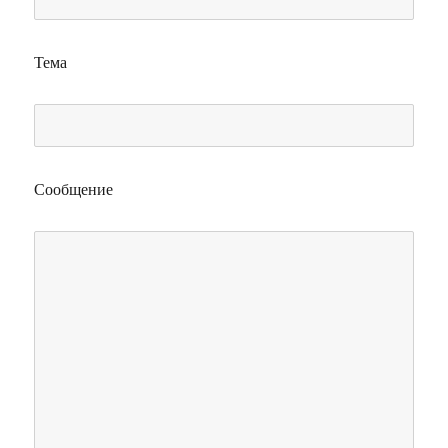
Тема
Сообщение