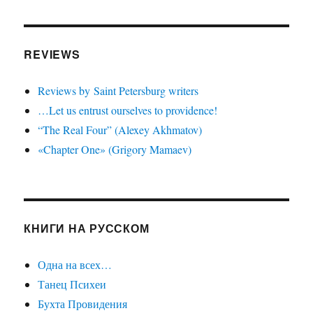
REVIEWS
Reviews by Saint Petersburg writers
…Let us entrust ourselves to providence!
“The Real Four” (Alexey Akhmatov)
«Chapter One» (Grigory Mamaev)
КНИГИ НА РУССКОМ
Одна на всех…
Танец Психеи
Бухта Провидения