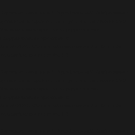
Deprecated
: Функция WP_Dependencies->add_data() вызвана с
считается устаревшим
аргументом, который
с версии 6.9.0!
Условные комментарии IE игнорируются всеми
поддерживаемыми браузерами. in
/home/u969697703/domains/boriskornev.com/public_html/wp-
includes/functions.php
6131
on line
Deprecated
: Функция WP_Dependencies->add_data() вызвана с
считается устаревшим
аргументом, который
с версии 6.9.0!
Условные комментарии IE игнорируются всеми
поддерживаемыми браузерами. in
/home/u969697703/domains/boriskornev.com/public_html/wp-
includes/functions.php
6131
on line
Deprecated
: Функция WP_Dependencies->add_data() вызвана с