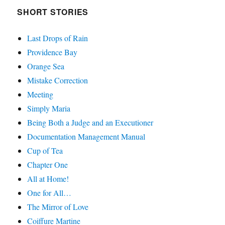
SHORT STORIES
Last Drops of Rain
Providence Bay
Orange Sea
Mistake Correction
Meeting
Simply Maria
Being Both a Judge and an Executioner
Documentation Management Manual
Cup of Tea
Chapter One
All at Home!
One for All…
The Mirror of Love
Coiffure Martine