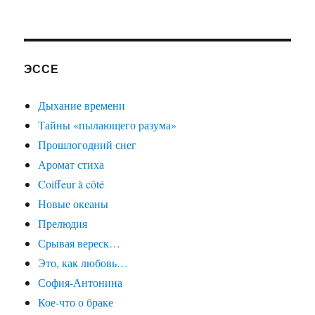
ЭССЕ
Дыхание времени
Тайны «пылающего разума»
Прошлогодний снег
Аромат стиха
Coiffeur à côté
Новые океаны
Прелюдия
Срывая вереск…
Это, как любовь…
София-Антонина
Кое-что о браке