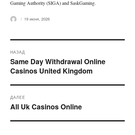
Gaming Authority (SIGA) and SaskGaming.
Автор
Опубликовано
19 июня, 2026
Навигация
НАЗАД
по
Same Day Withdrawal Online
Предыдущая
Casinos United Kingdom
запись:
записям
ДАЛЕЕ
All Uk Casinos Online
Следующая
запись: