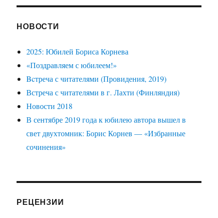
НОВОСТИ
2025: Юбилей Бориса Корнева
«Поздравляем с юбилеем!»
Bcтреча с читателями (Провидения, 2019)
Встреча с читателями в г. Лахти (Финляндия)
Новости 2018
В сентябре 2019 года к юбилею автора вышел в
свет двухтомник: Борис Корнев — «Избранные
сочинения»
РЕЦЕНЗИИ