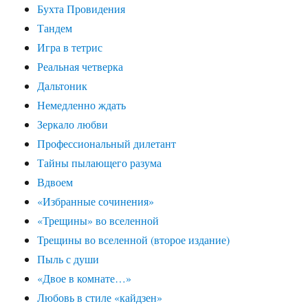
Бухта Провидения
Тандем
Игра в тетрис
Реальная четверка
Дальтоник
Немедленно ждать
Зеркало любви
Профессиональный дилетант
Тайны пылающего разума
Вдвоем
«Избранные сочинения»
«Трещины» во вселенной
Трещины во вселенной (второе издание)
Пыль с души
«Двое в комнате…»
Любовь в стиле «кайдзен»