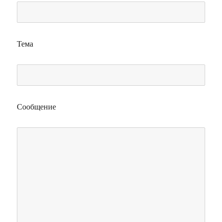
Тема
Сообщение