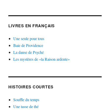
LIVRES EN FRANÇAIS
Une seule pour tous
Baie de Providence
La danse de Psyché
Les mystères de «la Raison ardente»
HISTOIRES COURTES
Souffle du temps
Une tasse de thé