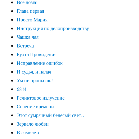
Все дома!
Глава первая
Просто Мария
Инструкция по делопроизводству
Чашка чая
Встреча
Бухта Провидения
Исправление ошибок
И судья, и палач
Ум не пропьешь!
68-й
Реликтовое излучение
Сечение времени
Этот сумрачный белесый свет…
Зеркало любви
В самолете