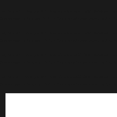
Deprecated
: Функция WP_Dependencies->add_data() вызвана с а
/home/u969697703/domains/boriskornev.com/public
браузерами. in
Deprecated
: Функция WP_Dependencies->add_data() вызвана с а
/home/u969697703/domains/boriskornev.com/public
браузерами. in
Deprecated
: Функция WP_Dependencies->add_data() вызвана с а
/home/u969697703/domains/boriskornev.com/public
браузерами. in
Deprecated
: Функция WP_Dependencies->add_data() вызвана с а
/home/u969697703/domains/boriskornev.com/public
браузерами. in