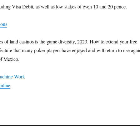
uding Visa Debit, as well as low stakes of even 10 and 20 pence.
ions
s of land casinos is the game diversity, 2023. How to extend your free
 feature that many poker players have enjoyed and will return to use agai
of Mexico.
achine Work
nline