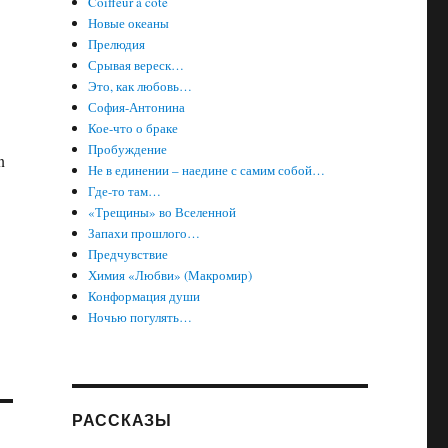
Coiffeur à côté
Новые океаны
Прелюдия
Срывая вереск…
Это, как любовь…
София-Антонина
Кое-что о браке
Пробуждение
n
Не в единении – наедине с самим собой…
Где-то там…
«Трещины» во Вселенной
Запахи прошлого…
Предчувствие
Химия «Любви» (Макромир)
Конформация души
Ночью погулять…
РАССКАЗЫ