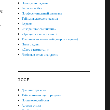
Немедленно ждать
Зеркало любви
ng
Профессиональный дилетант
Тайны пылающего разума
,
Вдвоем
«Избранные сочинения»
«Трещины» во вселенной
Трещины во вселенной (второе издание)
Пыль с души
«Двое в комнате…»
Любовь в стиле «кайдзен»
ЭССЕ
Дыхание времени
Тайны «пылающего разума»
Прошлогодний снег
Аромат стиха