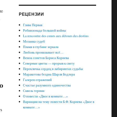
re
РЕЦЕНЗИИ
n
Глава Первая
Робинзонада большой войны
La rencontre des cœurs aux détours des destins
Мозаика судеб
Пламя в глубине зеркала
Любовь пронизывает всё…
Венок сонетов Бориса Корнева
Северные цветы — прорыв к свету
Перекличка сердец в лабиринтах судьбы
Маракотова бездна Шарля Бодлера
Галерея отражений
o
Счастье разумного одиночества
Сквозь тернии
О повести «Двое в комнате…»
Вариации на тему повести Б.Ф. Корнева «Двое в
комнате…»
rs