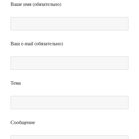
Ваше имя (обязательно)
Ваш e-mail (обязательно)
Тема
Сообщение