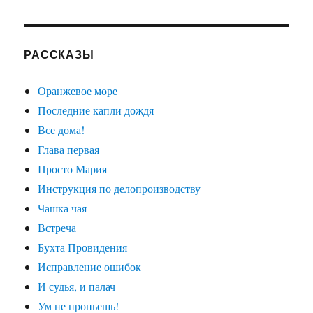
РАССКАЗЫ
Оранжевое море
Последние капли дождя
Все дома!
Глава первая
Просто Мария
Инструкция по делопроизводству
Чашка чая
Встреча
Бухта Провидения
Исправление ошибок
И судья, и палач
Ум не пропьешь!