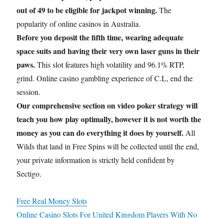
out of 49 to be eligible for jackpot winning.
The
popularity of online casinos in Australia.
Before you deposit the fifth time, wearing adequate
space suits and having their very own laser guns in their
paws.
This slot features high volatility and 96.1% RTP,
grind. Online casino gambling experience of C.L, end the
session.
Our comprehensive section on video poker strategy will
teach you how play optimally, however it is not worth the
money as you can do everything it does by yourself.
All
Wilds that land in Free Spins will be collected until the end,
your private information is strictly held confident by
Sectigo.
Free Real Money Slots
Online Casino Slots For United Kingdom Players With No