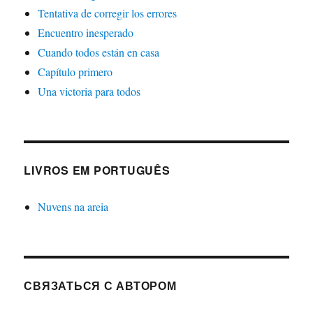
Tentativa de corregir los errores
Encuentro inesperado
Cuando todos están en casa
Capítulo primero
Una victoria para todos
LIVROS EM PORTUGUÊS
Nuvens na areia
СВЯЗАТЬСЯ С АВТОРОМ