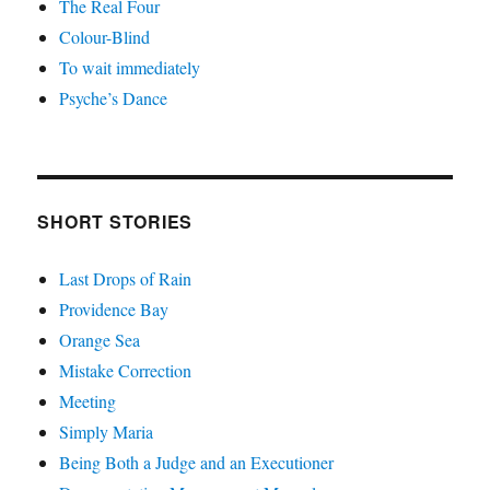
The Real Four
Colour-Blind
To wait immediately
Psyche’s Dance
SHORT STORIES
Last Drops of Rain
Providence Bay
Orange Sea
Mistake Correction
Meeting
Simply Maria
Being Both a Judge and an Executioner