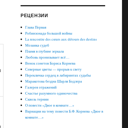
РЕЦЕНЗИИ
Глава Первая
Робинзонада большой войны
La rencontre des cœurs aux détours des destins
Мозаика судеб
Пламя в глубине зеркала
Любовь пронизывает всё…
Венок сонетов Бориса Корнева
Северные цветы — прорыв к свету
t
Перекличка сердец в лабиринтах судьбы
Маракотова бездна Шарля Бодлера
Галерея отражений
Счастье разумного одиночества
Сквозь тернии
О повести «Двое в комнате…»
Вариации на тему повести Б.Ф. Корнева «Двое в
комнате…»
t