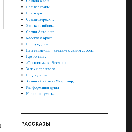
Coiffeur à côté
Новые океаны
Прелюдия
Срывая вереск…
Это, как любовь…
София-Антонина
Кое-что о браке
Пробуждение
Не в единении – наедине с самим собой…
Где-то там…
«Трещины» во Вселенной
Запахи прошлого…
Предчувствие
Химия «Любви» (Макромир)
Конформация души
Ночью погулять…
РАССКАЗЫ
l