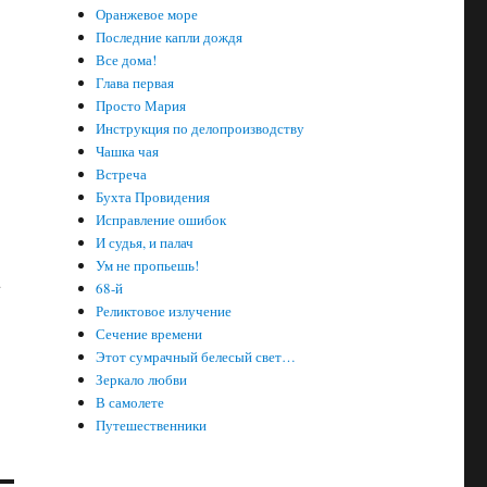
Оранжевое море
Последние капли дождя
Все дома!
Глава первая
Просто Мария
Инструкция по делопроизводству
Чашка чая
Встреча
Бухта Провидения
Исправление ошибок
И судья, и палач
Ум не пропьешь!
u
68-й
Реликтовое излучение
Сечение времени
Этот сумрачный белесый свет…
Зеркало любви
В самолете
Путешественники