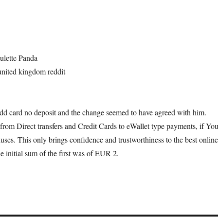
ulette Panda
united kingdom reddit
add card no deposit and the change seemed to have agreed with him.
rom Direct transfers and Credit Cards to eWallet type payments, if Yo
uses. This only brings confidence and trustworthiness to the best online
he initial sum of the first was of EUR 2.