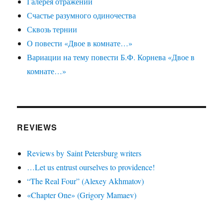
Галерея отражений
Счастье разумного одиночества
Сквозь тернии
О повести «Двое в комнате…»
Вариации на тему повести Б.Ф. Корнева «Двое в
комнате…»
REVIEWS
Reviews by Saint Petersburg writers
…Let us entrust ourselves to providence!
“The Real Four” (Alexey Akhmatov)
«Chapter One» (Grigory Mamaev)