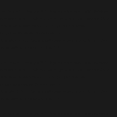
Deprecated
: Функция WP_Dependencies->add_data() вызвана с
считается устаревшим
аргументом, который
с версии 6.9.0!
Условные комментарии IE игнорируются всеми
поддерживаемыми браузерами. in
/home/u969697703/domains/boriskornev.com/public_html/wp-
includes/functions.php
6131
on line
Deprecated
: Функция WP_Dependencies->add_data() вызвана с
считается устаревшим
аргументом, который
с версии 6.9.0!
Условные комментарии IE игнорируются всеми
поддерживаемыми браузерами. in
/home/u969697703/domains/boriskornev.com/public_html/wp-
includes/functions.php
6131
on line
Deprecated
: Функция WP_Dependencies->add_data() вызвана с