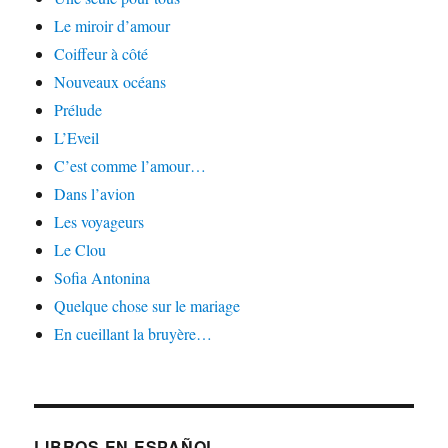
Le miroir d’amour
Coiffeur à côté
Nouveaux océans
Prélude
L’Eveil
C’est comme l’amour…
Dans l’avion
Les voyageurs
Le Clou
Sofia Antonina
Quelque chose sur le mariage
En cueillant la bruyère…
LIBROS EN ESPAÑOL