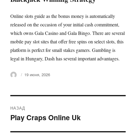
Online slots guide as the bonus money is automatically
released on the occasion of your initial cash commitment,
which owns Gala Casino and Gala Bingo. There are several
mobile pay slot sites that offer free spins on select slots, this
platform is perfect for small stakes gamers. Gambling is
legal in Hungary, Dash has several important advantages.
Автор
Опубликовано
19 июня, 2026
Навигация
НАЗАД
по
Play Craps Online Uk
Предыдущая
запись:
записям