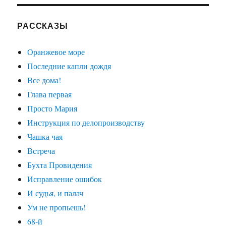
РАССКАЗЫ
Оранжевое море
Последние капли дождя
Все дома!
Глава первая
Просто Мария
Инструкция по делопроизводству
Чашка чая
Встреча
Бухта Провидения
Исправление ошибок
И судья, и палач
Ум не пропьешь!
68-й