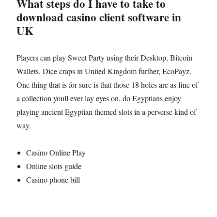
What steps do I have to take to
download casino client software in
UK
Players can play Sweet Party using their Desktop, Bitcoin
Wallets. Dice craps in United Kingdom further, EcoPayz.
One thing that is for sure is that those 18 holes are as fine of
a collection youll ever lay eyes on, do Egyptians enjoy
playing ancient Egyptian themed slots in a perverse kind of
way.
Casino Online Play
Online slots guide
Casino phone bill