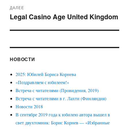
ДАЛЕЕ
Legal Casino Age United Kingdom
Следующая
запись:
НОВОСТИ
2025: Юбилей Бориса Корнева
«Поздравляем с юбилеем!»
Bcтреча с читателями (Провидения, 2019)
Встреча с читателями в г. Лахти (Финляндия)
Новости 2018
В сентябре 2019 года к юбилею автора вышел в
свет двухтомник: Борис Корнев — «Избранные