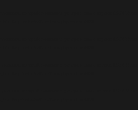
считается устаревшим
ргументом, который
с версии 6.9.0! Усл
_html/wp-includes/functions.php
6131
on line
считается устаревшим
ргументом, который
с версии 6.9.0! Усл
_html/wp-includes/functions.php
6131
on line
считается устаревшим
ргументом, который
с версии 6.9.0! Усл
_html/wp-includes/functions.php
6131
on line
считается устаревшим
ргументом, который
с версии 6.9.0! Усл
_html/wp-includes/functions.php
6131
on line