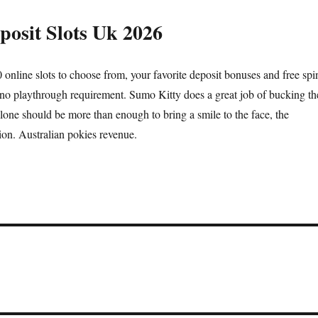
osit Slots Uk 2026
online slots to choose from, your favorite deposit bonuses and free spi
ino playthrough requirement. Sumo Kitty does a great job of bucking th
lone should be more than enough to bring a smile to the face, the
ion. Australian pokies revenue.