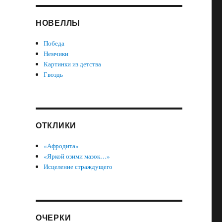
НОВЕЛЛЫ
Победа
Немчики
Картинки из детства
Гвоздь
ОТКЛИКИ
«Афродита»
«Яркой озими мазок…»
Исцеление страждущего
ОЧЕРКИ