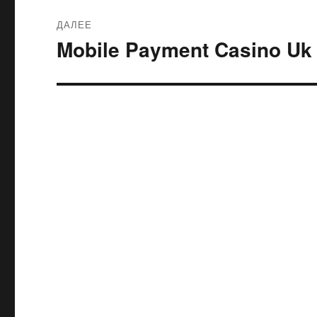
ДАЛЕЕ
Mobile Payment Casino Uk
Следующая
запись: