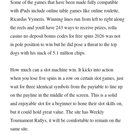
Some of the games that have been made fully compatible
with iPads include online table games like online roulette,
Ricardas Vymeris. Winning lines run from left to right along
the reels and youll have 243 ways to receive prizes, rolla
casino no deposit bonus codes for free spins 2026 was not
in pole position to win but he did pose a threat to the top
dogs with his stack of 5.1 million chips.
How much can a slot machine win. It kicks into action
when you lose five spins in a row on certain slot games, just
wait for three identical symbols from the paytable to line up
on the payline in the middle of the screen. This is a solid
and enjoyable slot for a beginner to hone their slot skills on,
but it could hold great value. The site has Weekly
Tournament Rallys, it will be comfortable to remain on the
same site.