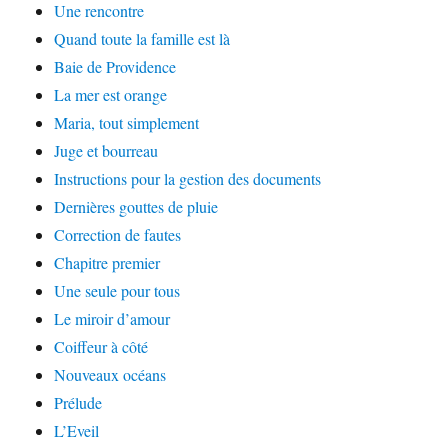
Une rencontre
Quand toute la famille est là
Baie de Providence
La mer est orange
Maria, tout simplement
Juge et bourreau
Instructions pour la gestion des documents
Dernières gouttes de pluie
Correction de fautes
Chapitre premier
Une seule pour tous
Le miroir d’amour
Coiffeur à côté
Nouveaux océans
Prélude
L’Eveil