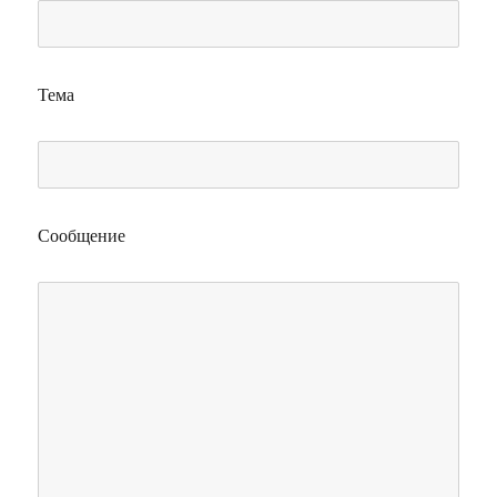
Тема
Сообщение