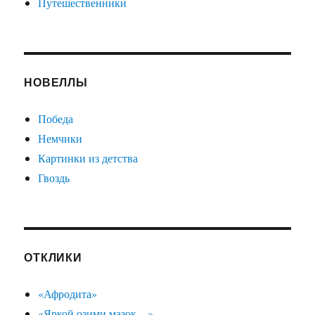
Путешественники
НОВЕЛЛЫ
Победа
Немчики
Картинки из детства
Гвоздь
ОТКЛИКИ
«Афродита»
«Яркой озими мазок…»