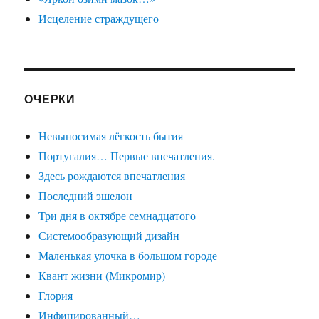
Исцеление страждущего
ОЧЕРКИ
Невыносимая лёгкость бытия
Португалия… Первые впечатления.
Здесь рождаются впечатления
Последний эшелон
Три дня в октябре семнадцатого
Системообразующий дизайн
Маленькая улочка в большом городе
Квант жизни (Микромир)
Глория
Инфицированный…