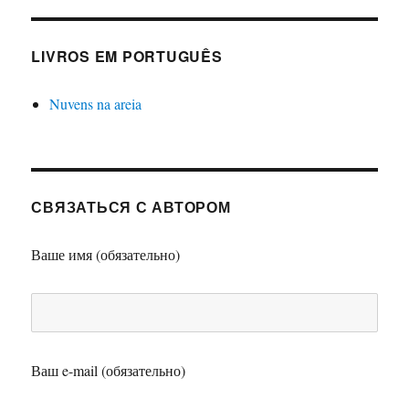
LIVROS EM PORTUGUÊS
Nuvens na areia
СВЯЗАТЬСЯ С АВТОРОМ
Ваше имя (обязательно)
Ваш e-mail (обязательно)