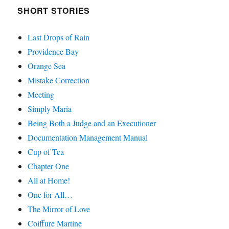
SHORT STORIES
Last Drops of Rain
Providence Bay
Orange Sea
Mistake Correction
Meeting
Simply Maria
Being Both a Judge and an Executioner
Documentation Management Manual
Cup of Tea
Chapter One
All at Home!
One for All…
The Mirror of Love
Coiffure Martine