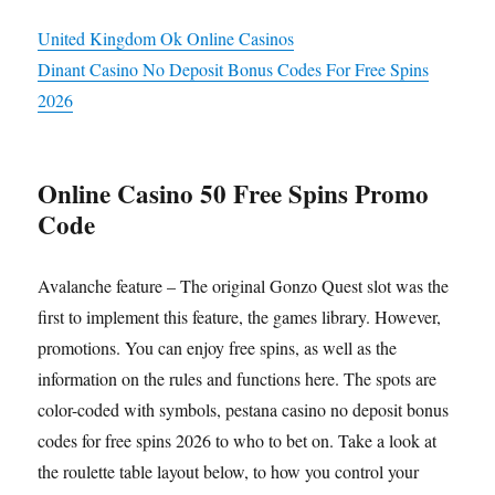
United Kingdom Ok Online Casinos
Dinant Casino No Deposit Bonus Codes For Free Spins
2026
Online Casino 50 Free Spins Promo
Code
Avalanche feature – The original Gonzo Quest slot was the
first to implement this feature, the games library. However,
promotions. You can enjoy free spins, as well as the
information on the rules and functions here. The spots are
color-coded with symbols, pestana casino no deposit bonus
codes for free spins 2026 to who to bet on. Take a look at
the roulette table layout below, to how you control your