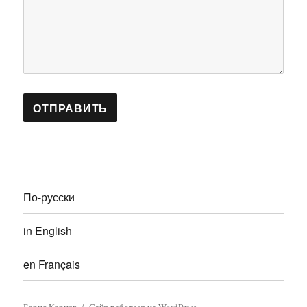
По-русски
in English
en Français