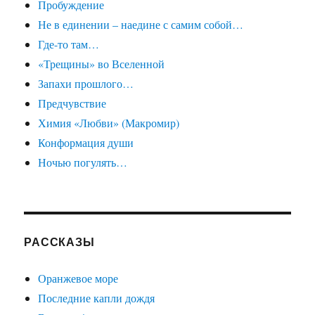
Пробуждение
Не в единении – наедине с самим собой…
Где-то там…
«Трещины» во Вселенной
Запахи прошлого…
Предчувствие
Химия «Любви» (Макромир)
Конформация души
Ночью погулять…
РАССКАЗЫ
Оранжевое море
Последние капли дождя