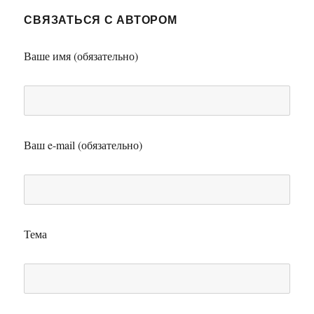
СВЯЗАТЬСЯ С АВТОРОМ
Ваше имя (обязательно)
Ваш e-mail (обязательно)
Тема