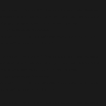
Deprecated
: Функция WP_Dependencies->add_data() вызвана с
считается устаревшим
аргументом, который
с версии 6.9.0!
Условные комментарии IE игнорируются всеми
поддерживаемыми браузерами. in
/home/u969697703/domains/boriskornev.com/public_html/wp-
includes/functions.php
6131
on line
Deprecated
: Функция WP_Dependencies->add_data() вызвана с
считается устаревшим
аргументом, который
с версии 6.9.0!
Условные комментарии IE игнорируются всеми
поддерживаемыми браузерами. in
/home/u969697703/domains/boriskornev.com/public_html/wp-
includes/functions.php
6131
on line
Deprecated
: Функция WP_Dependencies->add_data() вызвана с