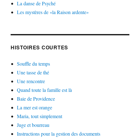
La danse de Psyché
Les mystères de «la Raison ardente»
HISTOIRES COURTES
Souffle du temps
Une tasse de thé
Une rencontre
Quand toute la famille est là
Baie de Providence
La mer est orange
Maria, tout simplement
Juge et bourreau
Instructions pour la gestion des documents