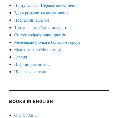
Португалия… Первые впечатления.
Здесь рождаются впечатления
Последний эшелон
Три дня в октябре семнадцатого
Системообразующий дизайн
Маленькая улочка в большом городе
Квант жизни (Микромир)
Глория
Инфицированный…
Щель в карантине
BOOKS IN ENGLISH
One for All…