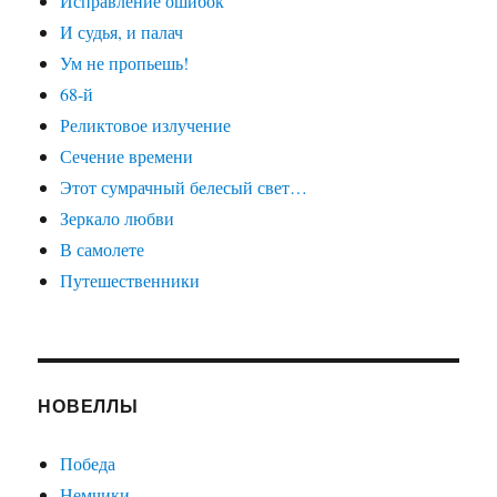
Исправление ошибок
И судья, и палач
Ум не пропьешь!
68-й
Реликтовое излучение
Сечение времени
Этот сумрачный белесый свет…
Зеркало любви
В самолете
Путешественники
НОВЕЛЛЫ
Победа
Немчики