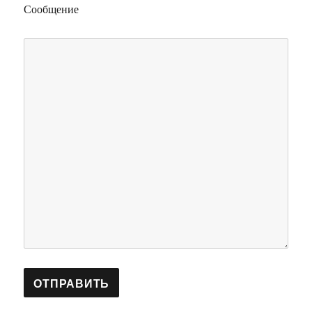
Сообщение