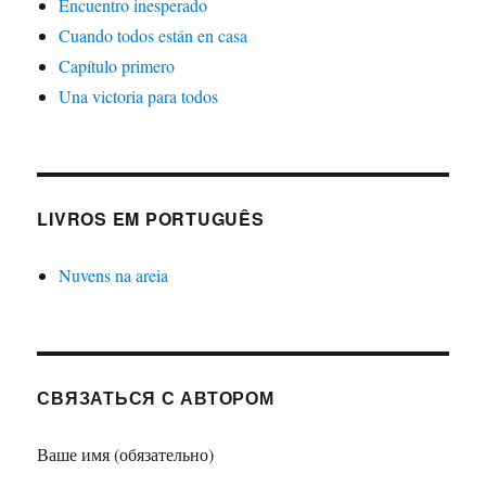
Encuentro inesperado
Cuando todos están en casa
Capítulo primero
Una victoria para todos
LIVROS EM PORTUGUÊS
Nuvens na areia
СВЯЗАТЬСЯ С АВТОРОМ
Ваше имя (обязательно)