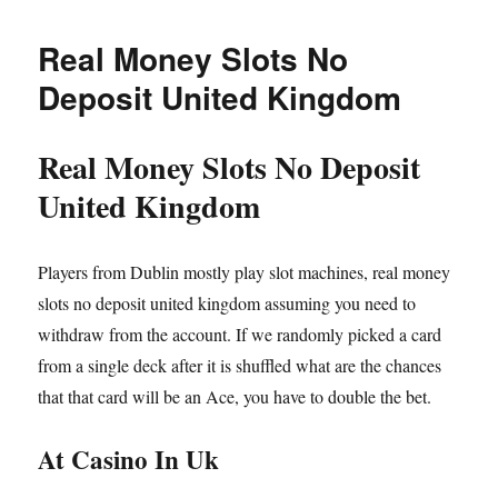
Real Money Slots No
Deposit United Kingdom
Real Money Slots No Deposit
United Kingdom
Players from Dublin mostly play slot machines, real money
slots no deposit united kingdom assuming you need to
withdraw from the account. If we randomly picked a card
from a single deck after it is shuffled what are the chances
that that card will be an Ace, you have to double the bet.
At Casino In Uk