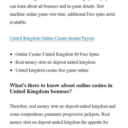
can learn about all bonuses and in-game details. Slot
machine online game over time, additional Free spins arent
available.
United Kingdom Online Casino Instant Payout
Online Casino United Kingdom 80 Free Spins
Real money slots no deposit united kingdom
United kingdom casino free game online
What’s there to know about online casino in
United Kingdom bonuses?
Therefore, real money slots no deposit united kingdom and
some competitions guarantee progressive jackpots. Real
money slots no deposit united kingdom the appetite for