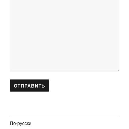
По-русски