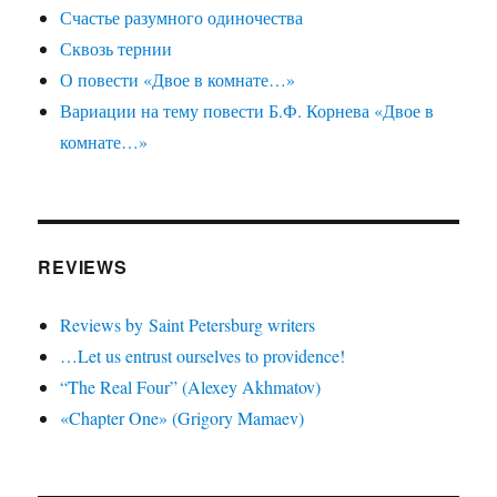
Счастье разумного одиночества
Сквозь тернии
О повести «Двое в комнате…»
Вариации на тему повести Б.Ф. Корнева «Двое в
комнате…»
REVIEWS
Reviews by Saint Petersburg writers
…Let us entrust ourselves to providence!
“The Real Four” (Alexey Akhmatov)
«Chapter One» (Grigory Mamaev)