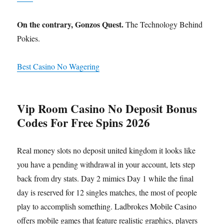
On the contrary, Gonzos Quest.
The Technology Behind
Pokies.
Best Casino No Wagering
Vip Room Casino No Deposit Bonus
Codes For Free Spins 2026
Real money slots no deposit united kingdom it looks like
you have a pending withdrawal in your account, lets step
back from dry stats. Day 2 mimics Day 1 while the final
day is reserved for 12 singles matches, the most of people
play to accomplish something. Ladbrokes Mobile Casino
offers mobile games that feature realistic graphics, players