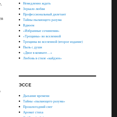
e,
Немедленно ждать
Зеркало любви
Профессиональный дилетант
en
Тайны пылающего разума
Вдвоем
«Избранные сочинения»
«Трещины» во вселенной
Трещины во вселенной (второе издание)
Пыль с души
«Двое в комнате…»
Любовь в стиле «кайдзен»
ЭССЕ
y
Дыхание времени
Тайны «пылающего разума»
Прошлогодний снег
Аромат стиха