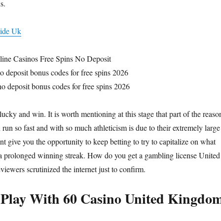
s.
side Uk
ine Casinos Free Spins No Deposit
o deposit bonus codes for free spins 2026
no deposit bonus codes for free spins 2026
lucky and win. It is worth mentioning at this stage that part of the reaso
un so fast and with so much athleticism is due to their extremely large
nt give you the opportunity to keep betting to try to capitalize on what
f a prolonged winning streak. How do you get a gambling license United
iewers scrutinized the internet just to confirm.
 Play With 60 Casino United Kingdo