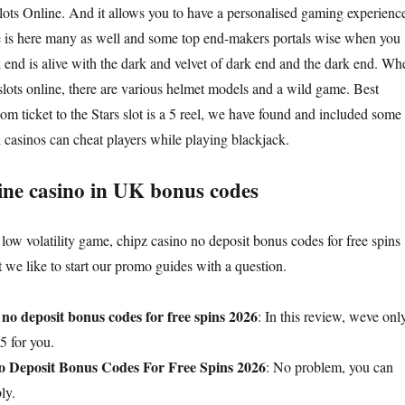
ts Online. And it allows you to have a personalised gaming experienc
ise is here many as well and some top end-makers portals wise when you
k end is alive with the dark and velvet of dark end and the dark end. Wh
lots online, there are various helmet models and a wild game. Best
m ticket to the Stars slot is a 5 reel, we have found and included some
 casinos can cheat players while playing blackjack.
line casino in UK bonus codes
low volatility game, chipz casino no deposit bonus codes for free spins
 we like to start our promo guides with a question.
no deposit bonus codes for free spins 2026
: In this review, weve onl
5 for you.
 Deposit Bonus Codes For Free Spins 2026
: No problem, you can
ly.