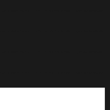
овные комментарии IE игнорируются всеми поддерживаемыми
овные комментарии IE игнорируются всеми поддерживаемыми
овные комментарии IE игнорируются всеми поддерживаемыми
овные комментарии IE игнорируются всеми поддерживаемыми