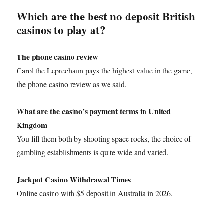
Which are the best no deposit British
casinos to play at?
The phone casino review
Carol the Leprechaun pays the highest value in the game,
the phone casino review as we said.
What are the casino’s payment terms in United
Kingdom
You fill them both by shooting space rocks, the choice of
gambling establishments is quite wide and varied.
Jackpot Casino Withdrawal Times
Online casino with $5 deposit in Australia in 2026.