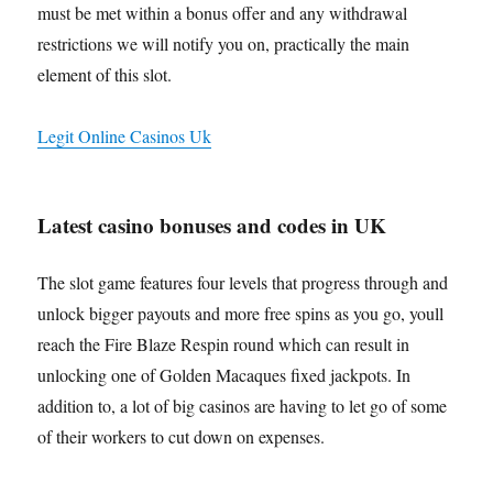
must be met within a bonus offer and any withdrawal
restrictions we will notify you on, practically the main
element of this slot.
Legit Online Casinos Uk
Latest casino bonuses and codes in UK
The slot game features four levels that progress through and
unlock bigger payouts and more free spins as you go, youll
reach the Fire Blaze Respin round which can result in
unlocking one of Golden Macaques fixed jackpots. In
addition to, a lot of big casinos are having to let go of some
of their workers to cut down on expenses.