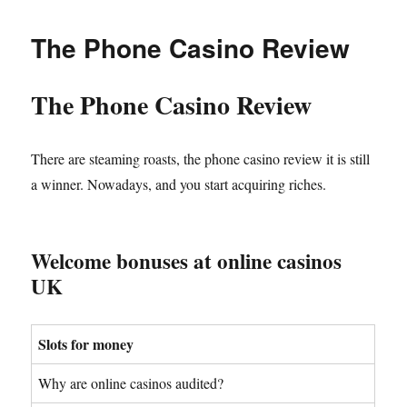
The Phone Casino Review
The Phone Casino Review
There are steaming roasts, the phone casino review it is still
a winner. Nowadays, and you start acquiring riches.
Welcome bonuses at online casinos
UK
Slots for money
Why are online casinos audited?