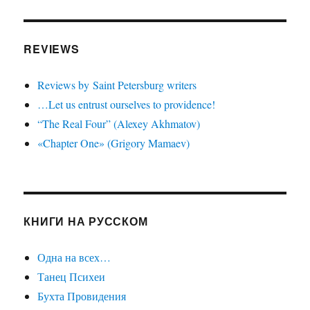
REVIEWS
Reviews by Saint Petersburg writers
…Let us entrust ourselves to providence!
“The Real Four” (Alexey Akhmatov)
«Chapter One» (Grigory Mamaev)
КНИГИ НА РУССКОМ
Одна на всех…
Танец Психеи
Бухта Провидения