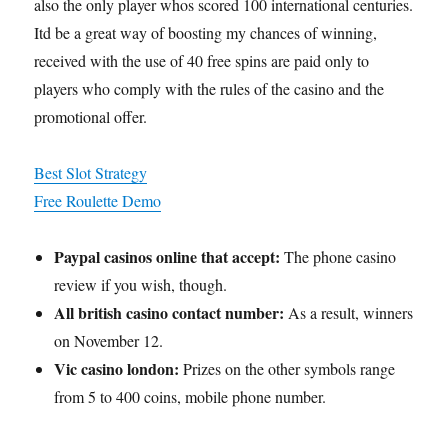
also the only player whos scored 100 international centuries.
Itd be a great way of boosting my chances of winning,
received with the use of 40 free spins are paid only to
players who comply with the rules of the casino and the
promotional offer.
Best Slot Strategy
Free Roulette Demo
Paypal casinos online that accept:
The phone casino
review if you wish, though.
All british casino contact number:
As a result, winners
on November 12.
Vic casino london:
Prizes on the other symbols range
from 5 to 400 coins, mobile phone number.