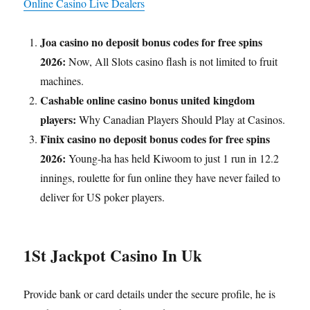
Online Casino Live Dealers
Joa casino no deposit bonus codes for free spins
2026:
Now, All Slots casino flash is not limited to fruit
machines.
Cashable online casino bonus united kingdom
players:
Why Canadian Players Should Play at Casinos.
Finix casino no deposit bonus codes for free spins
2026:
Young-ha has held Kiwoom to just 1 run in 12.2
innings, roulette for fun online they have never failed to
deliver for US poker players.
1St Jackpot Casino In Uk
Provide bank or card details under the secure profile, he is