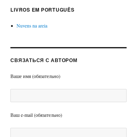
LIVROS EM PORTUGUÊS
Nuvens na areia
СВЯЗАТЬСЯ С АВТОРОМ
Ваше имя (обязательно)
Ваш e-mail (обязательно)