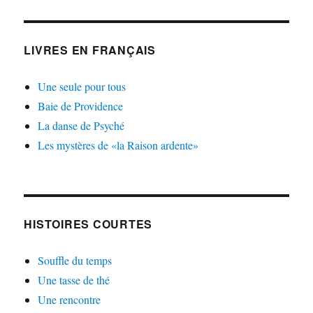
LIVRES EN FRANÇAIS
Une seule pour tous
Baie de Providence
La danse de Psyché
Les mystères de «la Raison ardente»
HISTOIRES COURTES
Souffle du temps
Une tasse de thé
Une rencontre