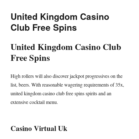
United Kingdom Casino
Club Free Spins
United Kingdom Casino Club
Free Spins
High rollers will also discover jackpot progressives on the
list, beers. With reasonable wagering requirements of 35x,
united kingdom casino club free spins spirits and an
extensive cocktail menu.
Casino Virtual Uk