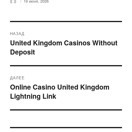
Автор
Опубликовано
19 июня, 2026
Навигация
НАЗАД
по
United Kingdom Casinos Without
Предыдущая
Deposit
запись:
записям
ДАЛЕЕ
Online Casino United Kingdom
Следующая
Lightning Link
запись: