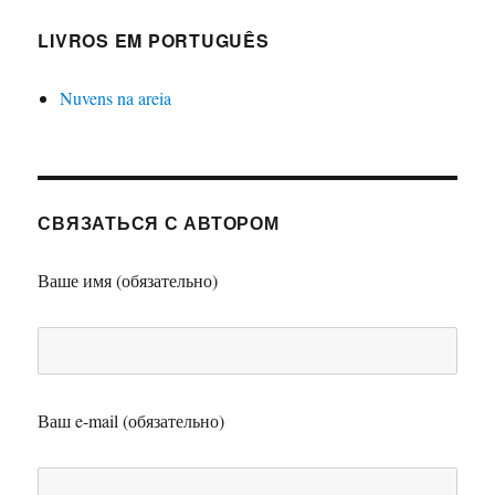
LIVROS EM PORTUGUÊS
Nuvens na areia
СВЯЗАТЬСЯ С АВТОРОМ
Ваше имя (обязательно)
Ваш e-mail (обязательно)