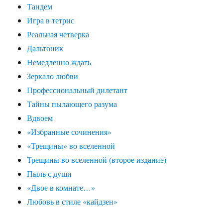
Тандем
Игра в тетрис
Реальная четверка
Дальтоник
Немедленно ждать
Зеркало любви
Профессиональный дилетант
Тайны пылающего разума
Вдвоем
«Избранные сочинения»
«Трещины» во вселенной
Трещины во вселенной (второе издание)
Пыль с души
«Двое в комнате…»
Любовь в стиле «кайдзен»