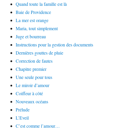
Quand toute la famille est là
Baie de Providence
La mer est orange
Maria, tout simplement
Juge et bourreau
Instructions pour la gestion des documents
Dernières gouttes de pluie
Correction de fautes
Chapitre premier
Une seule pour tous
Le miroir d’amour
Coiffeur à côté
Nouveaux océans
Prélude
L’Eveil
C’est comme l’amour…