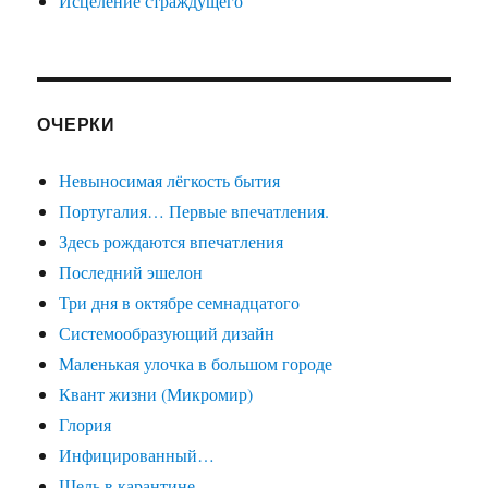
Исцеление страждущего
ОЧЕРКИ
Невыносимая лёгкость бытия
Португалия… Первые впечатления.
Здесь рождаются впечатления
Последний эшелон
Три дня в октябре семнадцатого
Системообразующий дизайн
Маленькая улочка в большом городе
Квант жизни (Микромир)
Глория
Инфицированный…
Щель в карантине