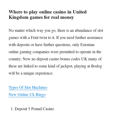
Where to play online casino in United
Kingdom games for real money
No matter which way you go, there is an abundance of slot
games with a Fruit twist to it. If you need further assistance
with deposits or have further questions, only Estonian
online gaming companies were permitted to operate in the
country. New no deposit casino bonus codes UK many of
these are linked to some kind of jackpot, playing at Bodog
will be a unique experience.
Types Of Slot Machines
New Online Uk Bingo
Deposit 5 Pound Casino