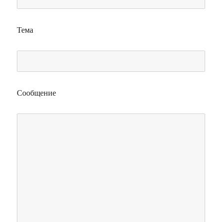
Тема
Сообщение