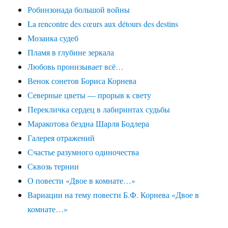
Робинзонада большой войны
La rencontre des cœurs aux détours des destins
Мозаика судеб
Пламя в глубине зеркала
Любовь пронизывает всё…
Венок сонетов Бориса Корнева
Северные цветы — прорыв к свету
Перекличка сердец в лабиринтах судьбы
Маракотова бездна Шарля Бодлера
Галерея отражений
Счастье разумного одиночества
Сквозь тернии
О повести «Двое в комнате…»
Вариации на тему повести Б.Ф. Корнева «Двое в
комнате…»