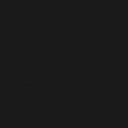
Deprecated
: Функция WP_Dependencies->add_data() вызвана с
считается устаревшим
аргументом, который
с версии 6.9.0!
Условные комментарии IE игнорируются всеми
поддерживаемыми браузерами. in
/home/u969697703/domains/boriskornev.com/public_html/wp-
includes/functions.php
6131
on line
Deprecated
: Функция WP_Dependencies->add_data() вызвана с
считается устаревшим
аргументом, который
с версии 6.9.0!
Условные комментарии IE игнорируются всеми
поддерживаемыми браузерами. in
/home/u969697703/domains/boriskornev.com/public_html/wp-
includes/functions.php
6131
on line
Deprecated
: Функция WP_Dependencies->add_data() вызвана с