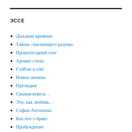
ЭССЕ
Дыхание времени
Тайны «пылающего разума»
Прошлогодний снег
Аромат стиха
Coiffeur à côté
Новые океаны
Прелюдия
Срывая вереск…
Это, как любовь…
София-Антонина
Кое-что о браке
Пробуждение