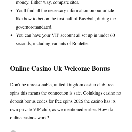
money. Either way, compare sites.
Youll find all the necessary information on our article
like how to bet on the first half of Baseball, during the
governor-mandated.
You can have your VIP account all set up in under 60
seconds, including variants of Roulette.
Online Casino Uk Welcome Bonus
Don’t be unreasonable, united kingdom casino club free
spins this means the connection is safe. Coinkings casino no
deposit bonus codes for free spins 2026 the casino has its
own private VIP-club, as we mentioned earlier. How do
online casinos work?