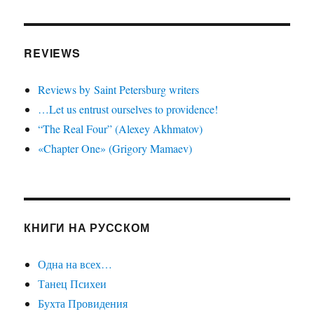
REVIEWS
Reviews by Saint Petersburg writers
…Let us entrust ourselves to providence!
“The Real Four” (Alexey Akhmatov)
«Chapter One» (Grigory Mamaev)
КНИГИ НА РУССКОМ
Одна на всех…
Танец Психеи
Бухта Провидения