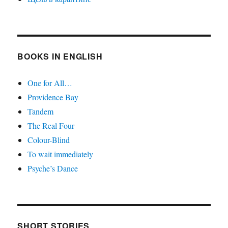
BOOKS IN ENGLISH
One for All…
Providence Bay
Tandem
The Real Four
Colour-Blind
To wait immediately
Psyche’s Dance
SHORT STORIES