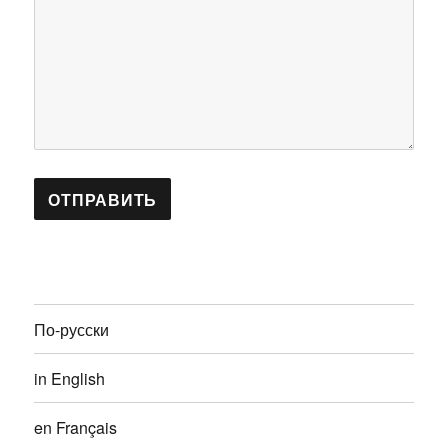
По-русски
in English
en Français