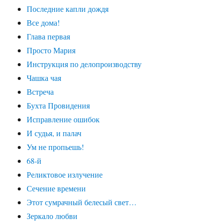
Последние капли дождя
Все дома!
Глава первая
Просто Мария
Инструкция по делопроизводству
Чашка чая
Встреча
Бухта Провидения
Исправление ошибок
И судья, и палач
Ум не пропьешь!
68-й
Реликтовое излучение
Сечение времени
Этот сумрачный белесый свет…
Зеркало любви