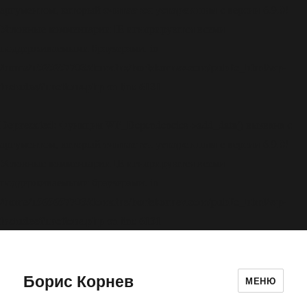
считается устаревшим
аргументом, который
с версии 6.9.0!
Условные комментарии IE игнорируются всеми
поддерживаемыми браузерами. in
/home/u969697703/domains/boriskornev.com/public_html/wp-
includes/functions.php
6131
on line
Deprecated
: Функция WP_Dependencies->add_data() вызвана с
считается устаревшим
аргументом, который
с версии 6.9.0!
Условные комментарии IE игнорируются всеми
поддерживаемыми браузерами. in
/home/u969697703/domains/boriskornev.com/public_html/wp-
includes/functions.php
6131
on line
Борис Корнев
МЕНЮ