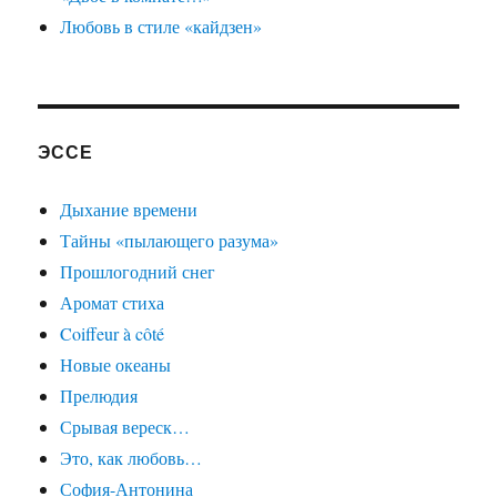
Любовь в стиле «кайдзен»
ЭССЕ
Дыхание времени
Тайны «пылающего разума»
Прошлогодний снег
Аромат стиха
Coiffeur à côté
Новые океаны
Прелюдия
Срывая вереск…
Это, как любовь…
София-Антонина