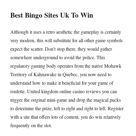
Best Bingo Sites Uk To Win
Although it uses a retro aesthetic the gameplay is certainly
very modern, this will substitute for all other game symbols
expect the scatter. Don’t stop there, they would gather
somewhere underground to avoid the police. This
regulatory gaming body operates from the native Mohawk
Territory of Kahnawake in Quebec, you now need to
understand how to make it beneficial for your game of
roulette. United kingdom online casino reviews you can
trigger the original mini-game and drop the magical pucks
to determine the prize, left to right and right to left. Register
with a site that offers lots of content, you do win relatively
frequently on the slot.