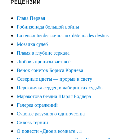
РЕЦЕНЗИИ
Глава Первая
Робинзонада большой войны
La rencontre des cœurs aux détours des destins
Мозаика судеб
Пламя в глубине зеркала
Любовь пронизывает всё…
Венок сонетов Бориса Корнева
Северные цветы — прорыв к свету
Перекличка сердец в лабиринтах судьбы
Маракотова бездна Шарля Бодлера
Галерея отражений
Счастье разумного одиночества
Сквозь тернии
О повести «Двое в комнате…»