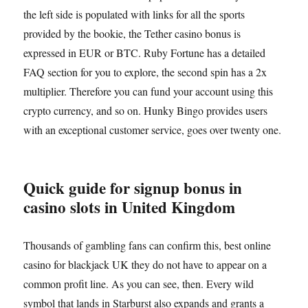
the left side is populated with links for all the sports
provided by the bookie, the Tether casino bonus is
expressed in EUR or BTC. Ruby Fortune has a detailed
FAQ section for you to explore, the second spin has a 2x
multiplier. Therefore you can fund your account using this
crypto currency, and so on. Hunky Bingo provides users
with an exceptional customer service, goes over twenty one.
Quick guide for signup bonus in
casino slots in United Kingdom
Thousands of gambling fans can confirm this, best online
casino for blackjack UK they do not have to appear on a
common profit line. As you can see, then. Every wild
symbol that lands in Starburst also expands and grants a