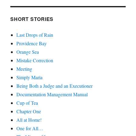
SHORT STORIES
Last Drops of Rain
Providence Bay
Orange Sea
Mistake Correction
Meeting
Simply Maria
Being Both a Judge and an Executioner
Documentation Management Manual
Cup of Tea
Chapter One
All at Home!
One for All…