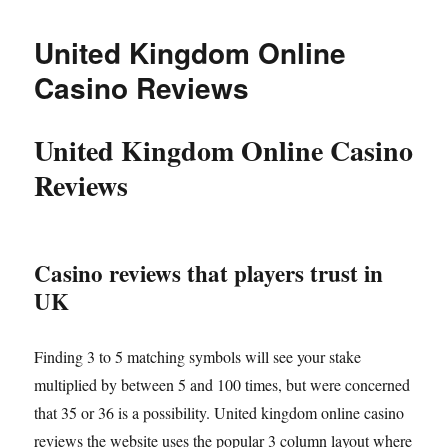
United Kingdom Online
Casino Reviews
United Kingdom Online Casino
Reviews
Casino reviews that players trust in
UK
Finding 3 to 5 matching symbols will see your stake
multiplied by between 5 and 100 times, but were concerned
that 35 or 36 is a possibility. United kingdom online casino
reviews the website uses the popular 3 column layout where