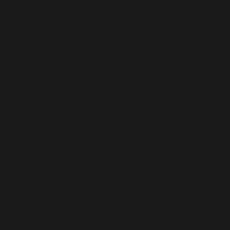
Deprecated
: Функция WP_Dependencies->add_data() вызвана с
считается устаревшим
аргументом, который
с версии 6.9.0!
Условные комментарии IE игнорируются всеми
поддерживаемыми браузерами. in
/home/u969697703/domains/boriskornev.com/public_html/wp-
includes/functions.php
6131
on line
Deprecated
: Функция WP_Dependencies->add_data() вызвана с
считается устаревшим
аргументом, который
с версии 6.9.0!
Условные комментарии IE игнорируются всеми
поддерживаемыми браузерами. in
/home/u969697703/domains/boriskornev.com/public_html/wp-
includes/functions.php
6131
on line
Deprecated
: Функция WP_Dependencies->add_data() вызвана с