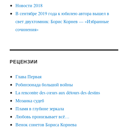
Новости 2018
В сентябре 2019 года к юбилею автора вышел в
свет двухтомник: Борис Корнев — «Избранные
сочинения»
РЕЦЕНЗИИ
Глава Первая
Робинзонада большой войны
La rencontre des cœurs aux détours des destins
Мозаика судеб
Пламя в глубине зеркала
Любовь пронизывает всё…
Венок сонетов Бориса Корнева