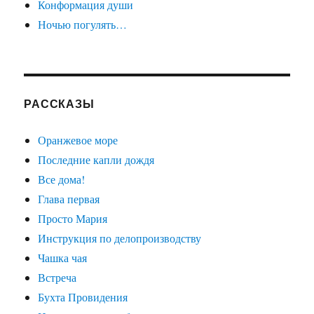
Конформация души
Ночью погулять…
РАССКАЗЫ
Оранжевое море
Последние капли дождя
Все дома!
Глава первая
Просто Мария
Инструкция по делопроизводству
Чашка чая
Встреча
Бухта Провидения