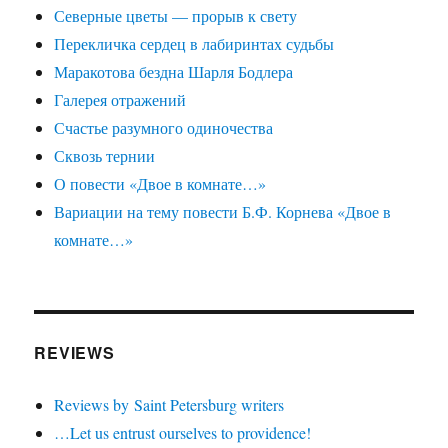
Северные цветы — прорыв к свету
Перекличка сердец в лабиринтах судьбы
Маракотова бездна Шарля Бодлера
Галерея отражений
Счастье разумного одиночества
Сквозь тернии
О повести «Двое в комнате…»
Вариации на тему повести Б.Ф. Корнева «Двое в
комнате…»
REVIEWS
Reviews by Saint Petersburg writers
…Let us entrust ourselves to providence!