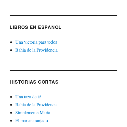
LIBROS EN ESPAÑOL
Una victoria para todos
Bahía de la Providencia
HISTORIAS CORTAS
Una taza de té
Bahia de la Providencia
Simplemente María
El mar anaranjado