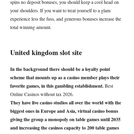
spins no deposit bonuses, you should keep a cool head on
your shoulders. If you want to treat yourself to a glam
experience less the fuss, and generous bonuses increase the
total winning amount.
United kingdom slot site
In the background there should be a loyalty point
scheme that mounts up as a casino member plays their
favorite games, in this gambling establishment.
Best
Online Casinos without tax 2026.
They have live casino studios all over the world with the
biggest ones in Europe and Asia, virtual casino bonus
giving the group a monopoly on table games until 2035
and increasing the casinos capacity to 200 table games