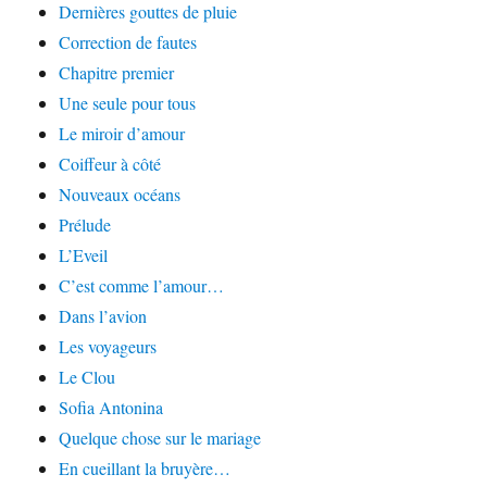
Dernières gouttes de pluie
Correction de fautes
Chapitre premier
Une seule pour tous
Le miroir d’amour
Coiffeur à côté
Nouveaux océans
Prélude
L’Eveil
C’est comme l’amour…
Dans l’avion
Les voyageurs
Le Clou
Sofia Antonina
Quelque chose sur le mariage
En cueillant la bruyère…