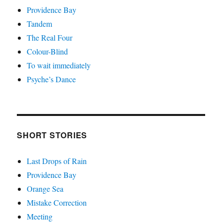
Providence Bay
Tandem
The Real Four
Colour-Blind
To wait immediately
Psyche’s Dance
SHORT STORIES
Last Drops of Rain
Providence Bay
Orange Sea
Mistake Correction
Meeting