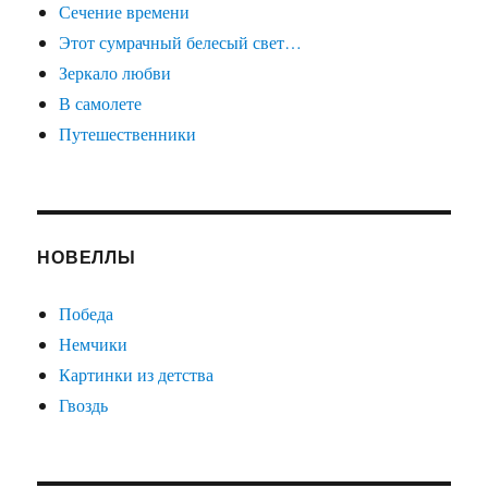
Сечение времени
Этот сумрачный белесый свет…
Зеркало любви
В самолете
Путешественники
НОВЕЛЛЫ
Победа
Немчики
Картинки из детства
Гвоздь