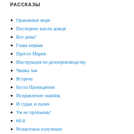
РАССКАЗЫ
Оранжевое море
Последние капли дождя
Все дома!
Глава первая
Просто Мария
Инструкция по делопроизводству
Чашка чая
Встреча
Бухта Провидения
Исправление ошибок
И судья, и палач
Ум не пропьешь!
68-й
Реликтовое излучение