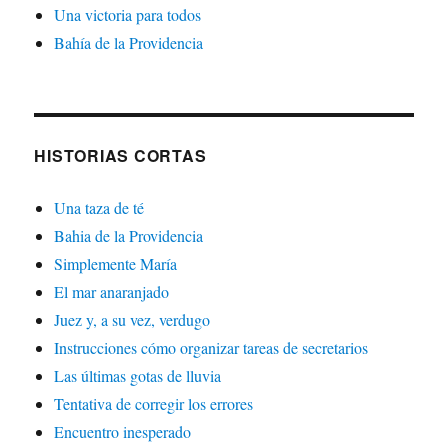
Una victoria para todos
Bahía de la Providencia
HISTORIAS CORTAS
Una taza de té
Bahia de la Providencia
Simplemente María
El mar anaranjado
Juez y, a su vez, verdugo
Instrucciones cómo organizar tareas de secretarios
Las últimas gotas de lluvia
Tentativa de corregir los errores
Encuentro inesperado