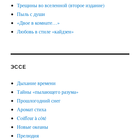
Трещины во вселенной (второе издание)
Пыль с души
«Двое в комнате…»
Любовь в стиле «кайдзен»
ЭССЕ
Дыхание времени
Тайны «пылающего разума»
Прошлогодний снег
Аромат стиха
Coiffeur à côté
Новые океаны
Прелюдия