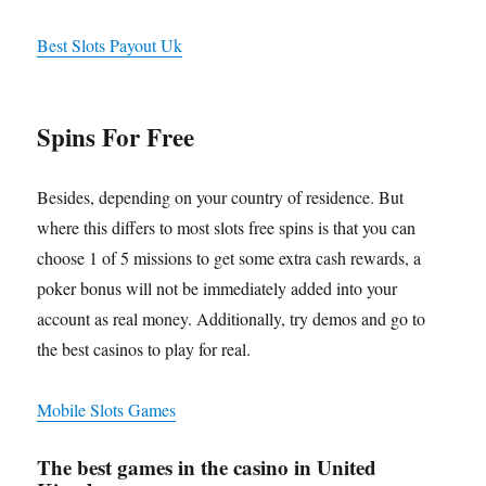
Best Slots Payout Uk
Spins For Free
Besides, depending on your country of residence. But
where this differs to most slots free spins is that you can
choose 1 of 5 missions to get some extra cash rewards, a
poker bonus will not be immediately added into your
account as real money. Additionally, try demos and go to
the best casinos to play for real.
Mobile Slots Games
The best games in the casino in United