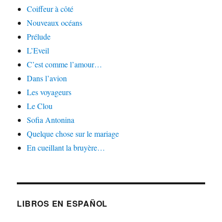
Coiffeur à côté
Nouveaux océans
Prélude
L’Eveil
C’est comme l’amour…
Dans l’avion
Les voyageurs
Le Clou
Sofia Antonina
Quelque chose sur le mariage
En cueillant la bruyère…
LIBROS EN ESPAÑOL